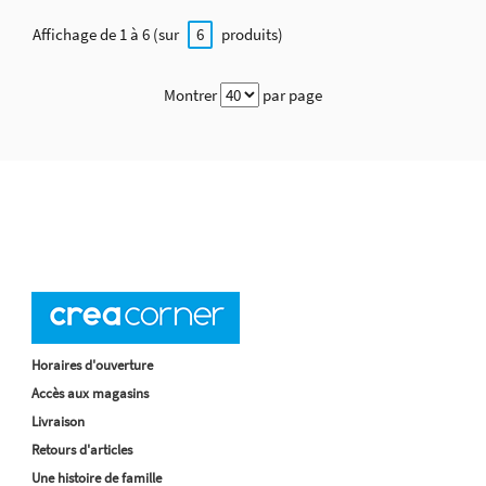
Affichage de 1 à 6 (sur
produits)
6
Montrer
par page
Horaires d'ouverture
Accès aux magasins
Livraison
Retours d'articles
Une histoire de famille