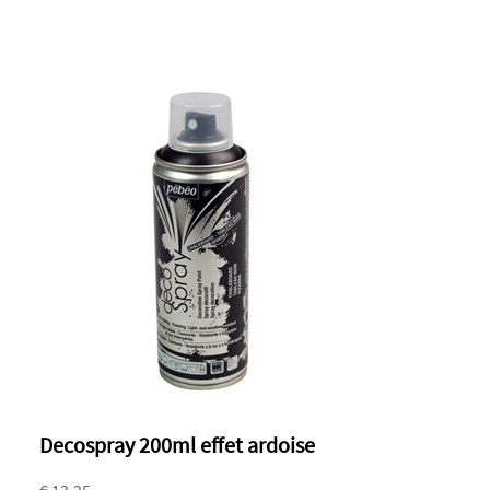
Decospray 200ml effet ardoise