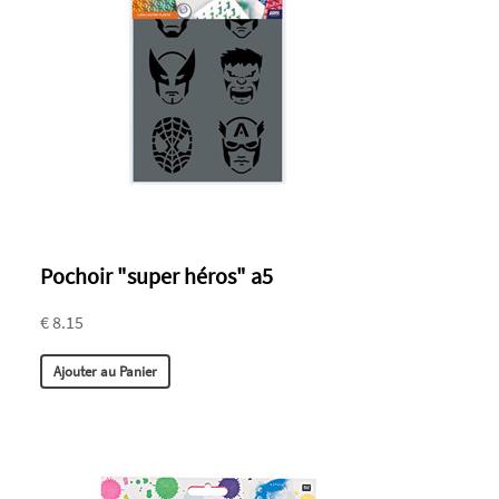
Pochoir "super héros" a5
€ 8.15
Ajouter au Panier