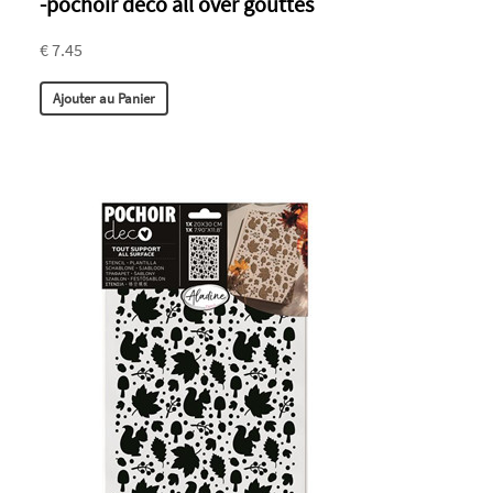
-pochoir déco all over gouttes
€ 7.45
Ajouter au Panier