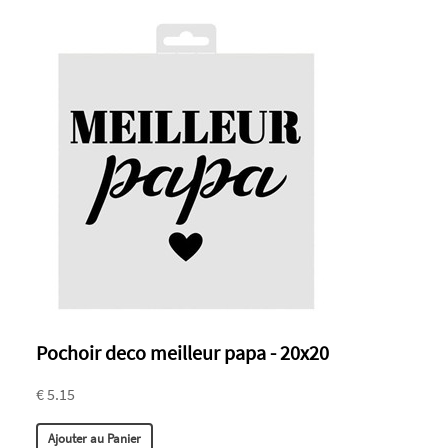
Pochoir deco meilleur papa - 20x20
€ 5.15
Ajouter au Panier