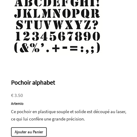
Pochoir alphabet
€ 3.50
Artemio
Ce pochoir en plastique souple et solide est découpé au laser,
ce qui lui confère une grande précision.
Ajouter au Panier