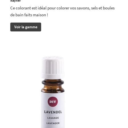
Rayher
Ce colorant est idéal pour colorer vos savons, sels et boules
de bain faits maison !
Voir la gamme