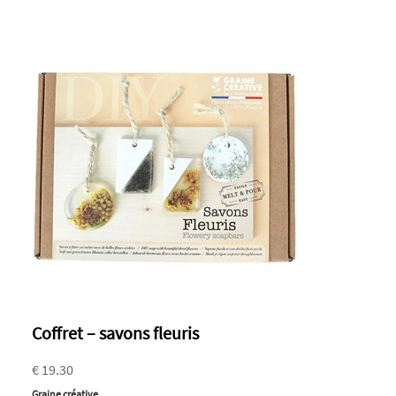
Coffret – savons fleuris
€ 19.30
Graine créative