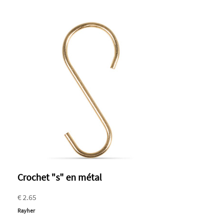
Crochet "s" en métal
€ 2.65
Rayher