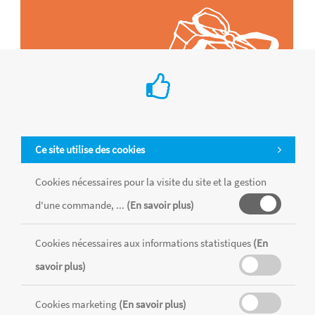
Ce site utilise des cookies
Cookies nécessaires pour la visite du site et la gestion
d'une commande, ...
(En savoir plus)
Tous les produits sont vendus dans la limite des stocks disponibles de
chaque magasin, toutes taxes comprises.
Cookies nécessaires aux informations statistiques
(En
savoir plus)
MENTIONS LÉGALES
CONDITIONS GÉNÉRALES
Cookies marketing
(En savoir plus)