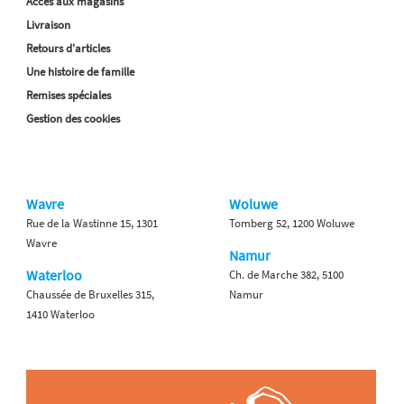
Accès aux magasins
Livraison
Retours d'articles
Une histoire de famille
Remises spéciales
Gestion des cookies
Wavre
Woluwe
Rue de la Wastinne 15, 1301
Tomberg 52, 1200 Woluwe
Wavre
Namur
Waterloo
Ch. de Marche 382, 5100
Chaussée de Bruxelles 315,
Namur
1410 Waterloo