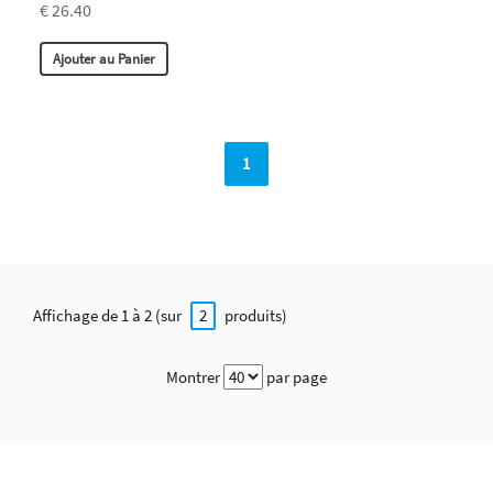
€ 26.40
Ajouter au Panier
1
Affichage de 1 à 2 (sur
produits)
2
Montrer
par page