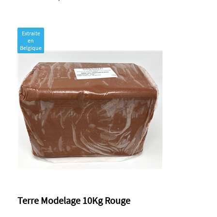
Extraite
en
Belgique
Terre Modelage 10Kg Rouge