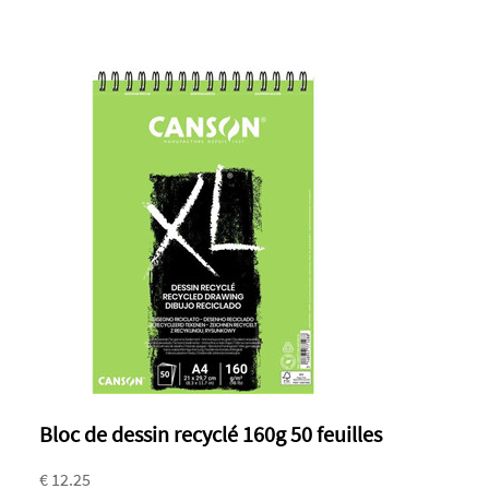
Bloc de dessin recyclé 160g 50 feuilles
€ 12.25