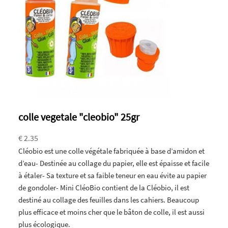
colle vegetale "cleobio" 25gr
€ 2.35
Cléobio est une colle végétale fabriquée à base d’amidon et
d’eau- Destinée au collage du papier, elle est épaisse et facile
à étaler- Sa texture et sa faible teneur en eau évite au papier
de gondoler- Mini CléoBio contient de la Cléobio, il est
destiné au collage des feuilles dans les cahiers. Beaucoup
plus efficace et moins cher que le bâton de colle, il est aussi
plus écologique.