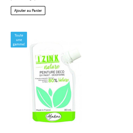
Ajouter au Panier
Toute
une
gamme!