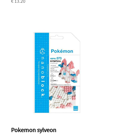
€ 13.20
Pokemon sylveon