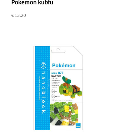
Pokemon kubfu
€ 13.20