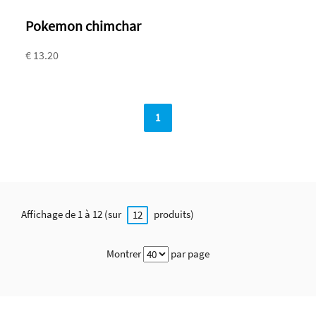
Pokemon chimchar
€ 13.20
1
Affichage de 1 à 12 (sur
produits)
12
Montrer
par page