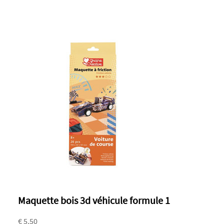
Maquette bois 3d véhicule formule 1
€ 5.50