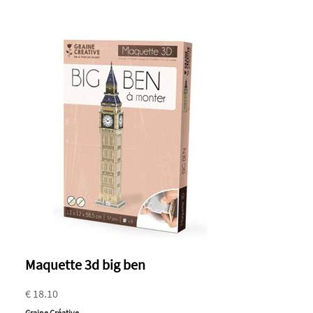
Maquette 3d big ben
€ 18.10
Graine Créative