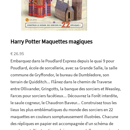
Harry Potter Maquettes magiques
€ 26.95
Embarquez dans le Poudlard Express depuis le quai 9 pour
Poudlard, école de sorcellerie, avec sa Grande Salle, la salle
commune de Gryffondor, le bureau de Dumbledore, son
terrain de Quidditch... Flânez dans le chemin de Traverse
entre Ollivander, Gringotts, la banque des sorciers et Weasley,
Farces pour sorciers facétieux... Découvrez la Forêt interdite,
le saule cogneur, le Chaudron Baveur... Construisez tous les
lieux les plus emblématiques du monde des sorciers en 22
maquettes en couleurs somptueusement illustrées. Chacune
des répliques en papier est accompagnée d'un schéma de