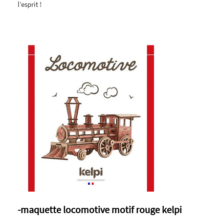
l’esprit !
-maquette locomotive motif rouge kelpi