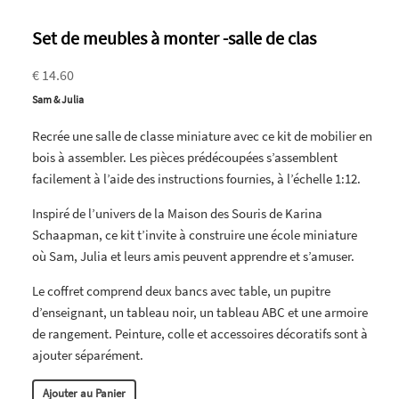
Set de meubles à monter -salle de clas
€ 14.60
Sam & Julia
Recrée une salle de classe miniature avec ce kit de mobilier en
bois à assembler. Les pièces prédécoupées s’assemblent
facilement à l’aide des instructions fournies, à l’échelle 1:12.
Inspiré de l’univers de la Maison des Souris de Karina
Schaapman, ce kit t’invite à construire une école miniature
où Sam, Julia et leurs amis peuvent apprendre et s’amuser.
Le coffret comprend deux bancs avec table, un pupitre
d’enseignant, un tableau noir, un tableau ABC et une armoire
de rangement. Peinture, colle et accessoires décoratifs sont à
ajouter séparément.
Ajouter au Panier