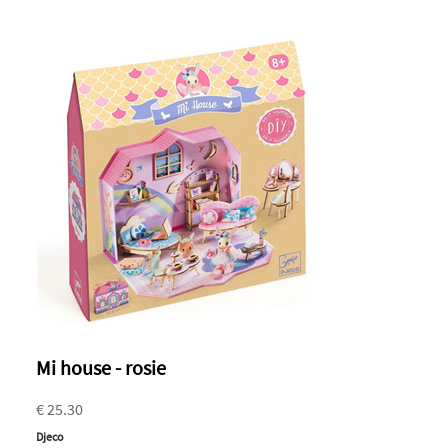
Mi house - rosie
€ 25.30
Djeco