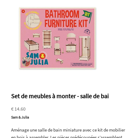
Set de meubles à monter - salle de bai
€ 14.60
Sam & Julia
Aménage une salle de bain miniature avec ce kit de mobilier
en bois à assembler. Les pièces prédécoupées s’assemblent