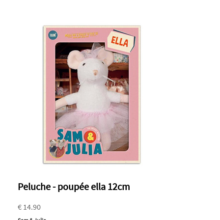
Peluche - poupée ella 12cm
€ 14.90