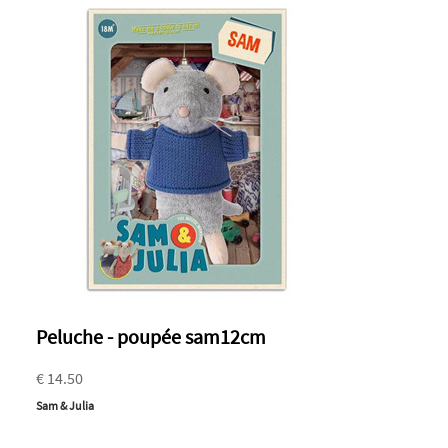
Peluche - poupée sam12cm
€ 14.50
Sam & Julia