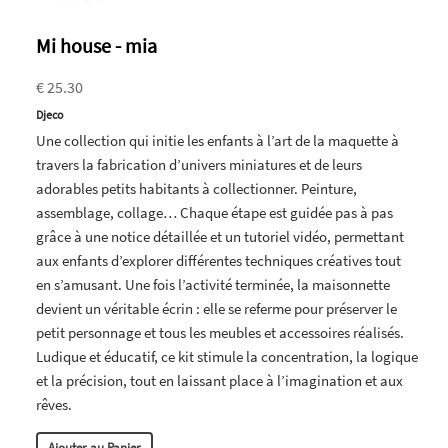
Mi house - mia
€ 25.30
Djeco
Une collection qui initie les enfants à l’art de la maquette à
travers la fabrication d’univers miniatures et de leurs
adorables petits habitants à collectionner. Peinture,
assemblage, collage… Chaque étape est guidée pas à pas
grâce à une notice détaillée et un tutoriel vidéo, permettant
aux enfants d’explorer différentes techniques créatives tout
en s’amusant. Une fois l’activité terminée, la maisonnette
devient un véritable écrin : elle se referme pour préserver le
petit personnage et tous les meubles et accessoires réalisés.
Ludique et éducatif, ce kit stimule la concentration, la logique
et la précision, tout en laissant place à l’imagination et aux
rêves.
Ajouter au Panier