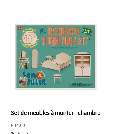
Set de meubles à monter - chambre
€ 14.60
Sam & Julia