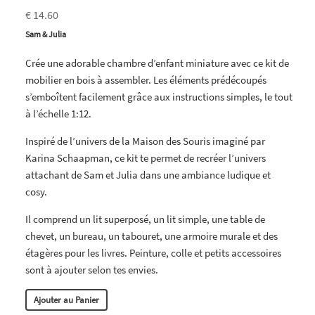
€ 14.60
Sam & Julia
Crée une adorable chambre d’enfant miniature avec ce kit de
mobilier en bois à assembler. Les éléments prédécoupés
s’emboîtent facilement grâce aux instructions simples, le tout
à l’échelle 1:12.
Inspiré de l’univers de la Maison des Souris imaginé par
Karina Schaapman, ce kit te permet de recréer l’univers
attachant de Sam et Julia dans une ambiance ludique et
cosy.
Il comprend un lit superposé, un lit simple, une table de
chevet, un bureau, un tabouret, une armoire murale et des
étagères pour les livres. Peinture, colle et petits accessoires
sont à ajouter selon tes envies.
Ajouter au Panier