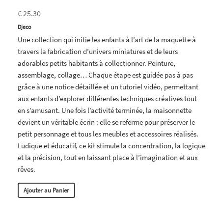
€ 25.30
Djeco
Une collection qui initie les enfants à l’art de la maquette à
travers la fabrication d’univers miniatures et de leurs
adorables petits habitants à collectionner. Peinture,
assemblage, collage… Chaque étape est guidée pas à pas
grâce à une notice détaillée et un tutoriel vidéo, permettant
aux enfants d’explorer différentes techniques créatives tout
en s’amusant. Une fois l’activité terminée, la maisonnette
devient un véritable écrin : elle se referme pour préserver le
petit personnage et tous les meubles et accessoires réalisés.
Ludique et éducatif, ce kit stimule la concentration, la logique
et la précision, tout en laissant place à l’imagination et aux
rêves.
Ajouter au Panier