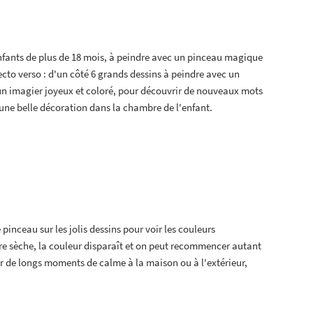
nfants de plus de 18 mois, à peindre avec un pinceau magique
ecto verso : d'un côté 6 grands dessins à peindre avec un
 un imagier joyeux et coloré, pour découvrir de nouveaux mots
t une belle décoration dans la chambre de l'enfant.
e pinceau sur les jolis dessins pour voir les couleurs
e sèche, la couleur disparaît et on peut recommencer autant
ur de longs moments de calme à la maison ou à l'extérieur,