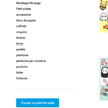
Modelage Moulage
Petit artiste
accessoires
blocs de papier
coffrets
crayons
feutres
livres
pastels
peintures
peintures par numéros
pochoirs
toiles
Sciences
Trouver un point de vente