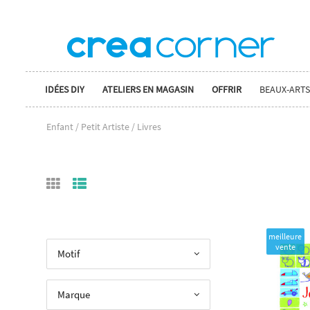
IDÉES DIY
ATELIERS EN MAGASIN
OFFRIR
BEAUX-ARTS
Enfant / Petit Artiste / Livres
meilleure
vente
Motif
Marque