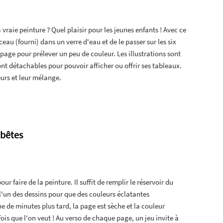
a vraie peinture ? Quel plaisir pour les jeunes enfants ! Avec ce
nceau (fourni) dans un verre d'eau et de le passer sur les six
page pour prélever un peu de couleur. Les illustrations sont
sont détachables pour pouvoir afficher ou offrir ses tableaux.
eurs et leur mélange.
 bêtes
ur faire de la peinture. Il suffit de remplir le réservoir du
 l'un des dessins pour que des couleurs éclatantes
de minutes plus tard, la page est sèche et la couleur
is que l'on veut ! Au verso de chaque page, un jeu invite à