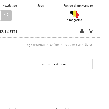
Newsletters
Jobs
Paniers d'anniversaire
4 magasins
ERIE & FÊTE
Enfant
Petit artiste
livres
Page d'accueil
Trier par pertinence