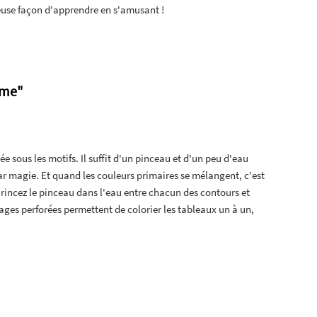
yeuse façon d'apprendre en s'amusant !
rme"
ée sous les motifs. Il suffit d'un pinceau et d'un peu d'eau
r magie. Et quand les couleurs primaires se mélangent, c'est
, rincez le pinceau dans l'eau entre chacun des contours et
ages perforées permettent de colorier les tableaux un à un,