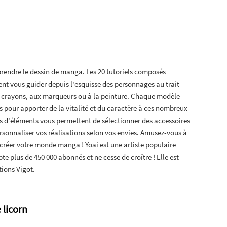
apprendre le dessin de manga. Les 20 tutoriels composés
ent vous guider depuis l'esquisse des personnages au trait
x crayons, aux marqueurs ou à la peinture. Chaque modèle
pour apporter de la vitalité et du caractère à ces nombreux
s d'éléments vous permettent de sélectionner des accessoires
ersonnaliser vos réalisations selon vos envies. Amusez-vous à
 à créer votre monde manga ! Yoai est une artiste populaire
e plus de 450 000 abonnés et ne cesse de croître ! Elle est
tions Vigot.
 licorn