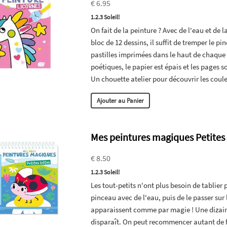
€ 6.95
1.2.3 Soleil!
On fait de la peinture ? Avec de l'eau et de l
bloc de 12 dessins, il suffit de tremper le pi
pastilles imprimées dans le haut de chaque 
poétiques, le papier est épais et les pages 
Un chouette atelier pour découvrir les coul
Ajouter au Panier
Mes peintures magiques Petites
€ 8.50
1.2.3 Soleil!
Les tout-petits n'ont plus besoin de tablier po
pinceau avec de l'eau, puis de le passer sur
apparaissent comme par magie ! Une dizaine 
disparaît. On peut recommencer autant de fo