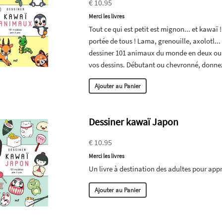
€ 10.95
Merci les livres
Tout ce qui est petit est mignon... et kawaï 
portée de tous ! Lama, grenouille, axolotl...
dessiner 101 animaux du monde en deux ou t
vos dessins. Débutant ou chevronné, donnez
Ajouter au Panier
Dessiner kawaï Japon
€ 10.95
Merci les livres
Un livre à destination des adultes pour app
Ajouter au Panier