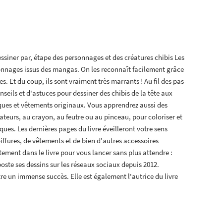
ssiner par, étape des personnages et des créatures chibis Les
sonnages issus des mangas. On les reconnaît facilement grâce
es. Et du coup, ils sont vraiment très marrants ! Au fil des pas-
seils et d'astuces pour dessiner des chibis de la tête aux
riques et vêtements originaux. Vous apprendrez aussi des
nateurs, au crayon, au feutre ou au pinceau, pour coloriser et
es. Les dernières pages du livre éveilleront votre sens
iffures, de vêtements et de bien d'autres accessoires
tement dans le livre pour vous lancer sans plus attendre :
poste ses dessins sur les réseaux sociaux depuis 2012.
e un immense succès. Elle est également l'autrice du livre