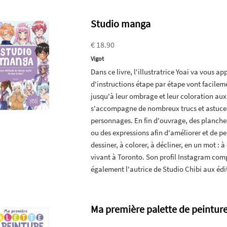
Studio manga
€ 18.90
Vigot
Dans ce livre, l'illustratrice Yoai va vous 
d'instructions étape par étape vont facilem
jusqu'à leur ombrage et leur coloration au
s'accompagne de nombreux trucs et astuces 
personnages. En fin d'ouvrage, des planche
ou des expressions afin d'améliorer et de p
dessiner, à colorer, à décliner, en un mot :
vivant à Toronto. Son profil Instagram compt
également l'autrice de Studio Chibi aux édi
Ma première palette de peinture