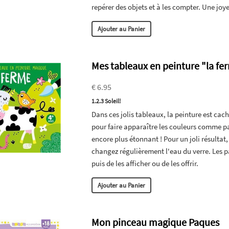
repérer des objets et à les compter. Une jo
Ajouter au Panier
Mes tableaux en peinture "la fe
€ 6.95
1.2.3 Soleil!
Dans ces jolis tableaux, la peinture est cach
pour faire apparaître les couleurs comme pa
encore plus étonnant ! Pour un joli résultat
changez régulièrement l'eau du verre. Les p
puis de les afficher ou de les offrir.
Ajouter au Panier
Mon pinceau magique Paques