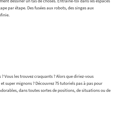
ment dessiner un tas de choses. Entraîne-toi dans les espaces
tape par étape. Des fusées aux robots, des singes aux
finie.
 ? Vous les trouvez craquants ? Alors que diriez-vous
 et super mignons ? Découvrez 75 tutoriels pas à pas pour
 adorables, dans toutes sortes de positions, de situations ou de