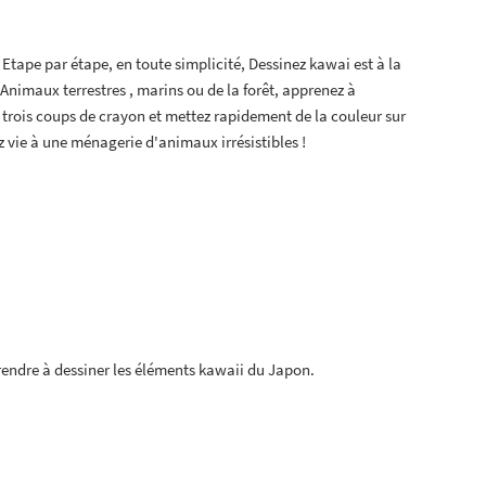
! Etape par étape, en toute simplicité, Dessinez kawai est à la
 Animaux terrestres , marins ou de la forêt, apprenez à
rois coups de crayon et mettez rapidement de la couleur sur
 vie à une ménagerie d'animaux irrésistibles !
rendre à dessiner les éléments kawaii du Japon.