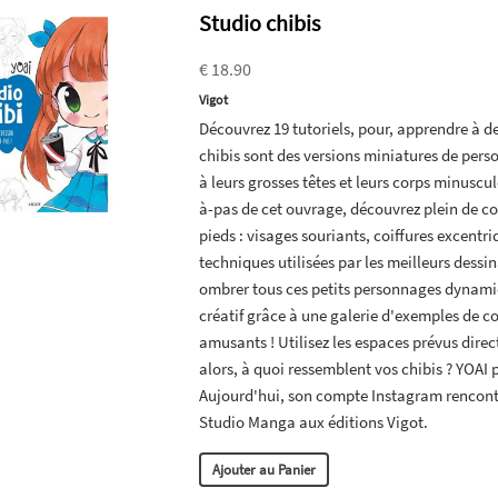
Studio chibis
€ 18.90
Vigot
Découvrez 19 tutoriels, pour, apprendre à de
chibis sont des versions miniatures de per
à leurs grosses têtes et leurs corps minuscul
à-pas de cet ouvrage, découvrez plein de con
pieds : visages souriants, coiffures excent
techniques utilisées par les meilleurs dessi
ombrer tous ces petits personnages dynamiqu
créatif grâce à une galerie d'exemples de co
amusants ! Utilisez les espaces prévus direc
alors, à quoi ressemblent vos chibis ? YOAI 
Aujourd'hui, son compte Instagram rencontr
Studio Manga aux éditions Vigot.
Ajouter au Panier