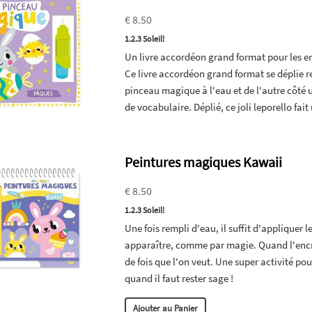
€ 8.50
1.2.3 Soleil!
Un livre accordéon grand format pour les e
Ce livre accordéon grand format se déplie r
pinceau magique à l'eau et de l'autre côté
de vocabulaire. Déplié, ce joli leporello fai
Peintures magiques Kawaii
€ 8.50
1.2.3 Soleil!
Une fois rempli d'eau, il suffit d'appliquer l
apparaître, comme par magie. Quand l'encr
de fois que l'on veut. Une super activité po
quand il faut rester sage !
Ajouter au Panier