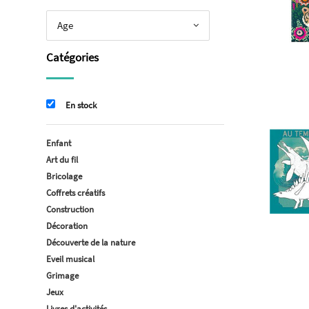
Age
Catégories
En stock
Enfant
Art du fil
Bricolage
Coffrets créatifs
Construction
Décoration
Découverte de la nature
Eveil musical
Grimage
Jeux
Livres d'activités