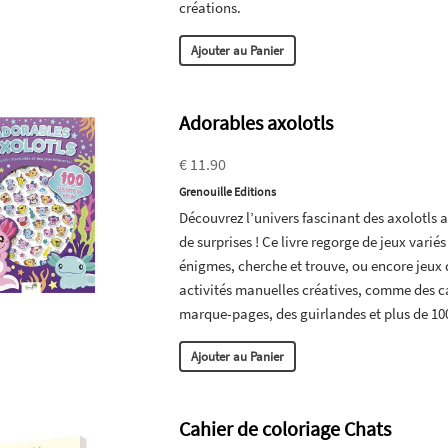
créations.
Ajouter au Panier
Adorables axolotls
€ 11.90
Grenouille Editions
Découvrez l’univers fascinant des axolotls av
de surprises ! Ce livre regorge de jeux varié
énigmes, cherche et trouve, ou encore jeux d
activités manuelles créatives, comme des ca
marque-pages, des guirlandes et plus de 100 s
Ajouter au Panier
Cahier de coloriage Chats