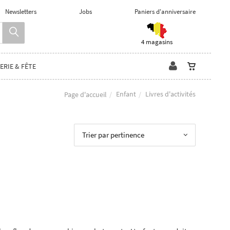
Newsletters
Jobs
Paniers d'anniversaire
4 magasins
ERIE & FÊTE
Enfant
Livres d'activités
Page d'accueil
Trier par pertinence