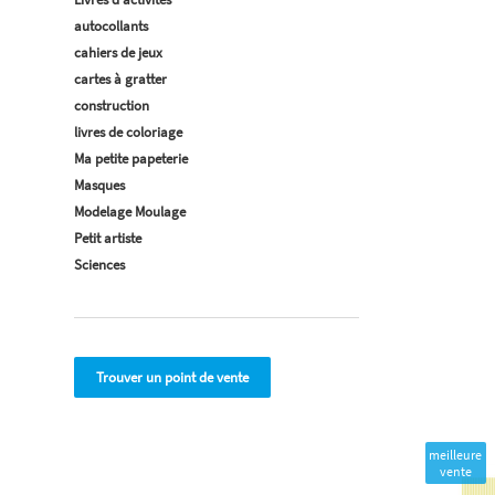
autocollants
cahiers de jeux
cartes à gratter
construction
livres de coloriage
Ma petite papeterie
Masques
Modelage Moulage
Petit artiste
Sciences
Trouver un point de vente
meilleure
vente