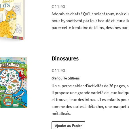
€ 11.90
Adorables chats ! Qu’ils soient roux, noir ou
nous hypnotisent par leur beauté et leur all
parer cette trentaine de félins, dessinés par
Dinosaures
€ 11.90
Grenouille Editions
Un superbe cahier d’activités de 36 pages, 
Il propose une grande variété de jeux ludique
et trouve, jeux des intrus… Les enfants pou
comme des cartes à détacher, une maquette 
métallisés.
Ajouter au Panier