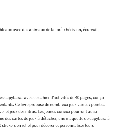
ableaux avec des animaux de la forêt: hérisson, écureuil,
es capybaras avec ce cahier d’activités de 40 pages, conçu
es enfants. Ce livre propose de nombreux jeux variés : points à
ve, et jeux des intrus. Les jeunes curieux pourront aussi
me des cartes de jeux à détacher, une maquette de capybara à
0 stickers en relief pour décorer et personnaliser leurs