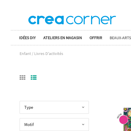
IDÉES DIY
ATELIERS EN MAGASIN
OFFRIR
BEAUX-ARTS
Enfant / Livres D'activités
Type
Motif