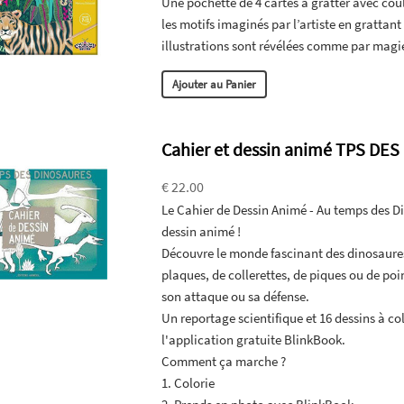
Une pochette de 4 cartes à gratter avec co
les motifs imaginés par l’artiste en grattant
illustrations sont révélées comme par magie
Ajouter au Panier
Cahier et dessin animé TPS DE
€ 22.00
Le Cahier de Dessin Animé - Au temps des Dino
dessin animé !
Découvre le monde fascinant des dinosaures
plaques, de collerettes, de piques ou de poi
son attaque ou sa défense.
Un reportage scientifique et 16 dessins à co
l'application gratuite BlinkBook.
Comment ça marche ?
1. Colorie