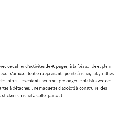
ec ce cahier d’activités de 40 pages, à la fois solide et plein
s pour s’amuser tout en apprenant : points à relier, labyrinthes,
es intrus. Les enfants pourront prolonger le plaisir avec des
rtes à détacher, une maquette d’axolotl à construire, des
tickers en relief à coller partout.