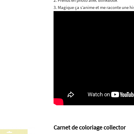
2. Prends en photo avec BlinkBook
3. Magique ça s’anime et me raconte une hi
Carnet de coloriage collector