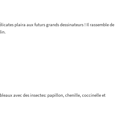
élicates plaira aux futurs grands dessinateurs ! Il rassemble de
in.
ableaux avec des insectes: papillon, chenille, coccinelle et