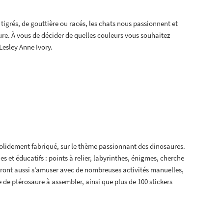
 tigrés, de gouttière ou racés, les chats nous passionnent et
ure. À vous de décider de quelles couleurs vous souhaitez
 Lesley Anne Ivory.
solidement fabriqué, sur le thème passionnant des dinosaures.
s et éducatifs : points à relier, labyrinthes, énigmes, cherche
rront aussi s’amuser avec de nombreuses activités manuelles,
de ptérosaure à assembler, ainsi que plus de 100 stickers