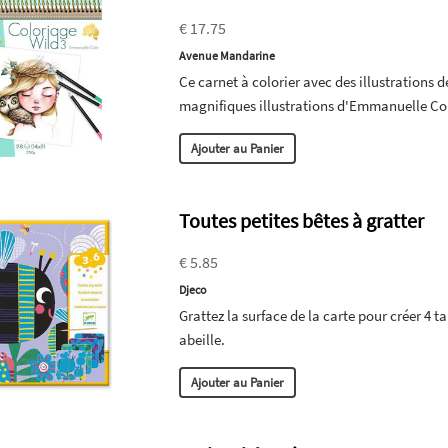
€ 17.75
Avenue Mandarine
Ce carnet à colorier avec des illustrations d
magnifiques illustrations d'Emmanuelle Col
Ajouter au Panier
Toutes petites bêtes à gratter
€ 5.85
Djeco
Grattez la surface de la carte pour créer 4 t
abeille.
Ajouter au Panier