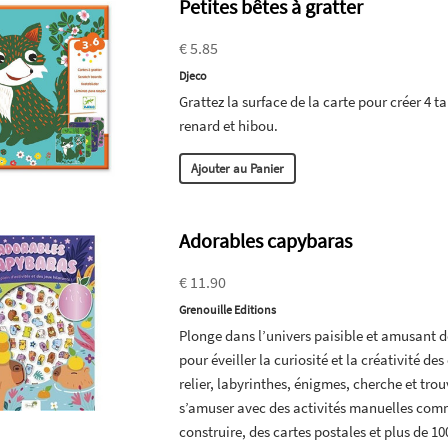
Petites bêtes à gratter
€ 5.85
Djeco
Grattez la surface de la carte pour créer 4 t
renard et hibou.
Ajouter au Panier
Adorables capybaras
€ 11.90
Grenouille Editions
Plonge dans l’univers paisible et amusant d
pour éveiller la curiosité et la créativité d
relier, labyrinthes, énigmes, cherche et trou
s’amuser avec des activités manuelles com
construire, des cartes postales et plus de 10