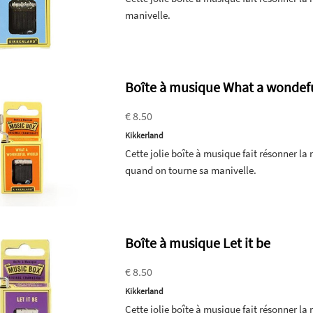
manivelle.
Boîte à musique What a wondef
€ 8.50
Kikkerland
Cette jolie boîte à musique fait résonner 
quand on tourne sa manivelle.
Boîte à musique Let it be
€ 8.50
Kikkerland
Cette jolie boîte à musique fait résonner la