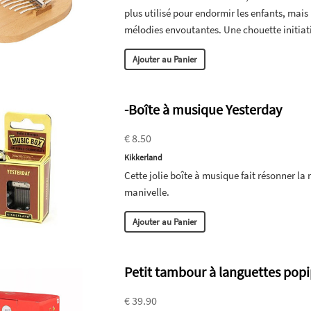
plus utilisé pour endormir les enfants, mais 
mélodies envoutantes. Une chouette initiati
Ajouter au Panier
-Boîte à musique Yesterday
€ 8.50
Kikkerland
Cette jolie boîte à musique fait résonner l
manivelle.
Ajouter au Panier
Petit tambour à languettes pop
€ 39.90