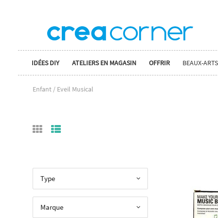
IDÉES DIY
ATELIERS EN MAGASIN
OFFRIR
BEAUX-ARTS
Enfant / Eveil Musical
Type
Marque