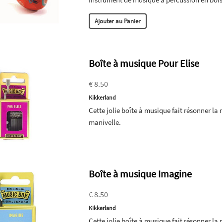
Ajouter au Panier
Boîte à musique Pour Elise
€ 8.50
Kikkerland
Cette jolie boîte à musique fait résonner l
manivelle.
Boîte à musique Imagine
€ 8.50
Kikkerland
Cette jolie boîte à musique fait résonner 