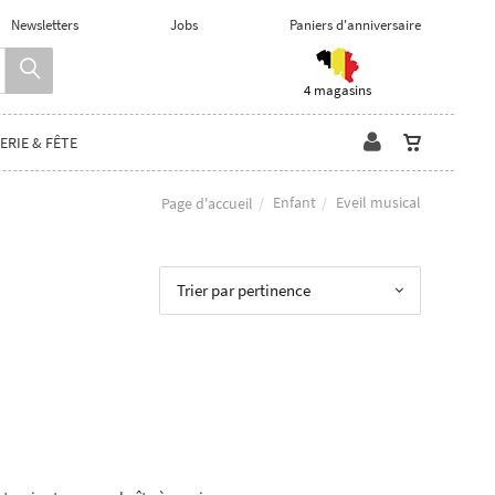
Newsletters
Jobs
Paniers d'anniversaire
4 magasins
ERIE & FÊTE
Enfant
Eveil musical
Page d'accueil
Trier par pertinence