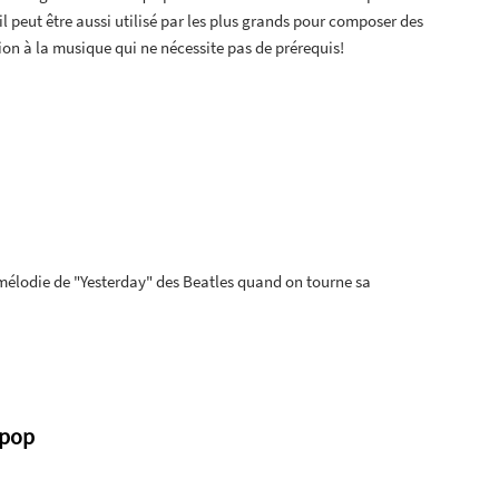
il peut être aussi utilisé par les plus grands pour composer des
on à la musique qui ne nécessite pas de prérequis!
a mélodie de "Yesterday" des Beatles quand on tourne sa
ipop