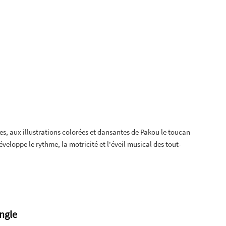
es, aux illustrations colorées et dansantes de Pakou le toucan
éveloppe le rythme, la motricité et l'éveil musical des tout-
ngle