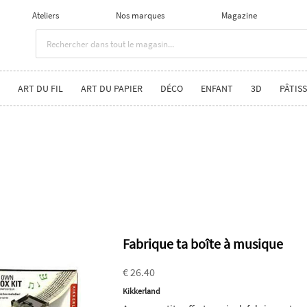
Ateliers
Nos marques
Magazine
ART DU FIL
ART DU PAPIER
DÉCO
ENFANT
3D
PÂTISS
Fabrique ta boîte à musique
€ 26.40
Kikkerland