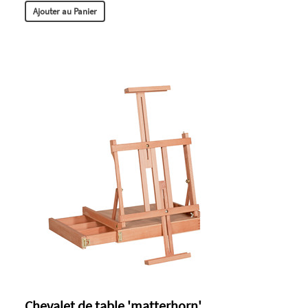
Ajouter au Panier
Chevalet de table 'matterhorn'