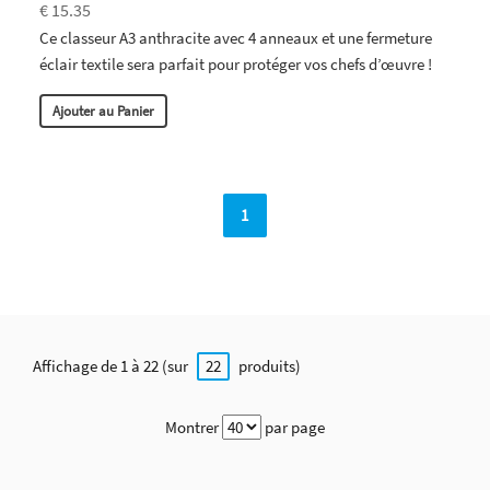
€ 15.35
Ce classeur A3 anthracite avec 4 anneaux et une fermeture
éclair textile sera parfait pour protéger vos chefs d’œuvre !
Ajouter au Panier
1
Affichage de 1 à 22 (sur
produits)
22
Montrer
par page