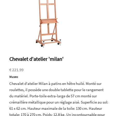
Chevalet d'atelier 'milan'
€ 221.99
Museo
Chevalet d'atelier Milan à patins en hêtre huilé. Monté sur
roulettes, il possède une double tablette pour le rangement
du matériel. Porte-toile extra-large de 57 cm monté sur
crémaillère métallique pour un réglage aisé. Superficie au sol:
61 x 62 cm. Hauteur maximale de la toile: 130 cm. Hauteur
totale: 170 à 270 cm. Poids: 12,8 kg. Un incontournable pour