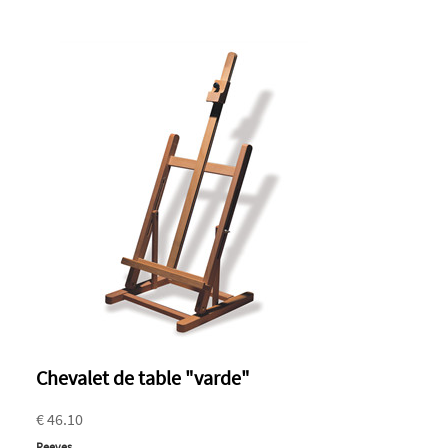
Chevalet de table "varde"
€ 46.10
Reeves