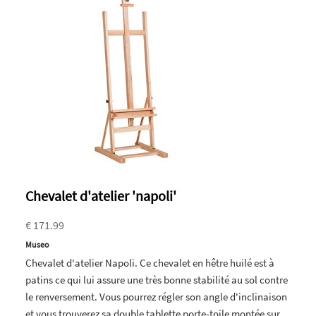
Chevalet d'atelier 'napoli'
€ 171.99
Museo
Chevalet d'atelier Napoli. Ce chevalet en hêtre huilé est à
patins ce qui lui assure une très bonne stabilité au sol contre
le renversement. Vous pourrez régler son angle d'inclinaison
et vous trouverez sa double tablette porte-toile montée sur