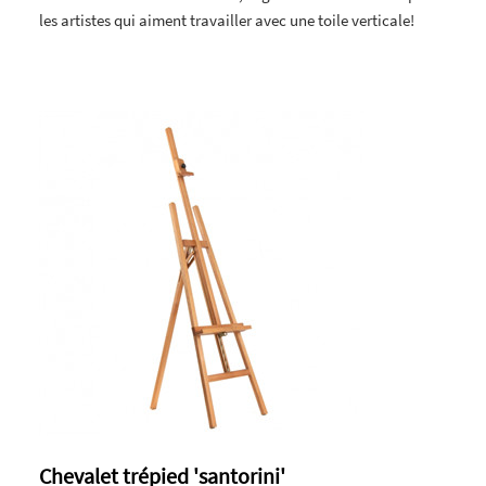
les artistes qui aiment travailler avec une toile verticale!
Chevalet trépied 'santorini'