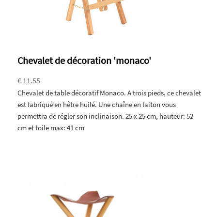
Chevalet de décoration 'monaco'
€ 11.55
Chevalet de table décoratif Monaco. A trois pieds, ce chevalet
est fabriqué en hêtre huilé. Une chaîne en laiton vous
permettra de régler son inclinaison. 25 x 25 cm, hauteur: 52
cm et toile max: 41 cm