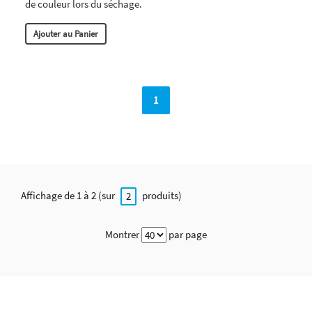
de couleur lors du séchage.
Ajouter au Panier
1
Affichage de 1 à 2 (sur
produits)
2
Montrer
par page