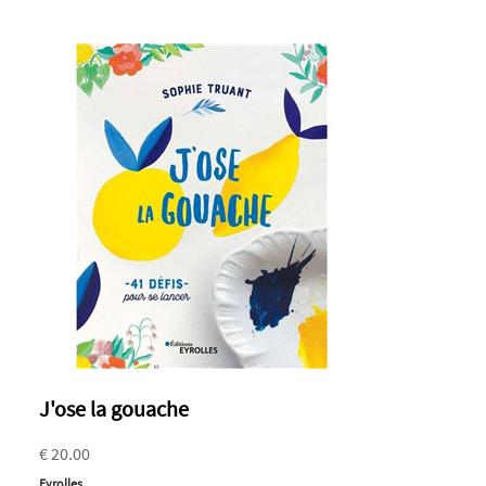
J'ose la gouache
€ 20.00
Eyrolles