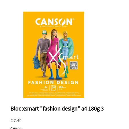
Bloc xsmart "fashion design" a4 180g 3
€ 7.49
Canson