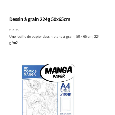
Dessin à grain 224g 50x65cm
€ 2.25
Une feuille de papier dessin blanc à grain, 50 x 65 cm, 224
g/m2