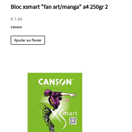
Bloc xsmart "fan art/manga" a4 250gr 2
€ 7.49
Canson
Ajouter au Panier