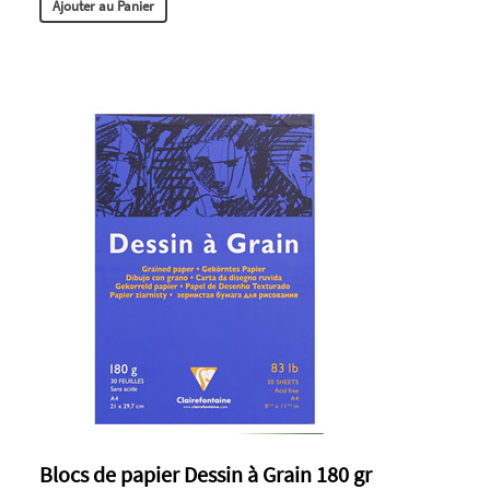
Ajouter au Panier
Blocs de papier Dessin à Grain 180 gr