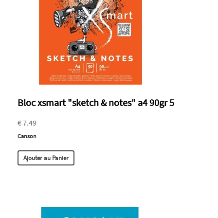
Bloc xsmart "sketch & notes" a4 90gr 5
€ 7.49
Canson
Ajouter au Panier