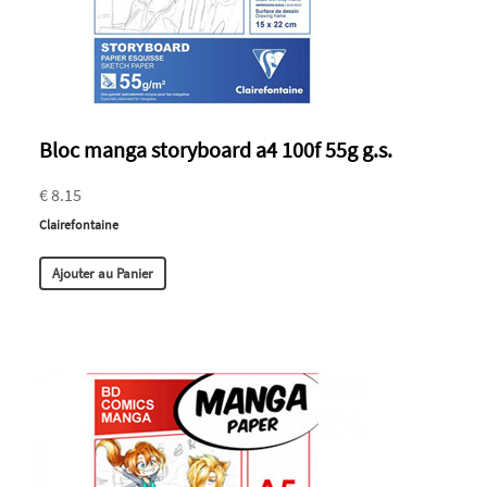
Bloc manga storyboard a4 100f 55g g.s.
€ 8.15
Clairefontaine
Ajouter au Panier