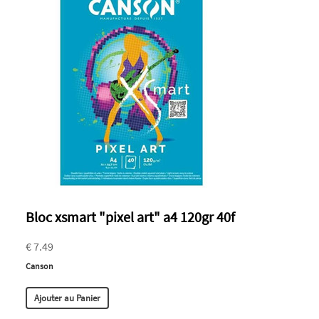
Bloc xsmart "pixel art" a4 120gr 40f
€ 7.49
Canson
Ajouter au Panier