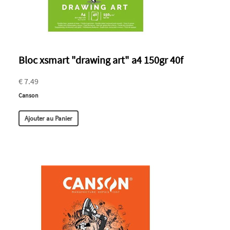
Bloc xsmart "drawing art" a4 150gr 40f
€ 7.49
Canson
Ajouter au Panier