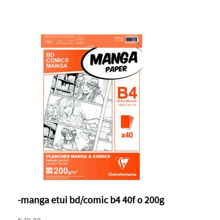
-manga etui bd/comic b4 40f o 200g
€ 29.80