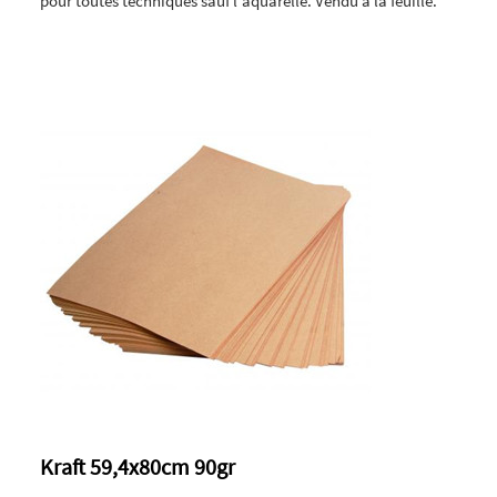
pour toutes techniques sauf l'aquarelle. Vendu à la feuille.
Kraft 59,4x80cm 90gr