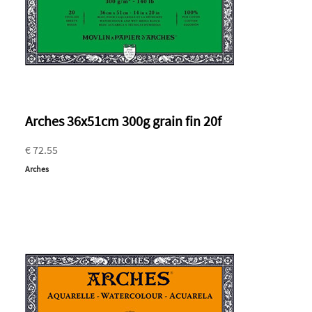
Arches 36x51cm 300g grain fin 20f
€ 72.55
Arches