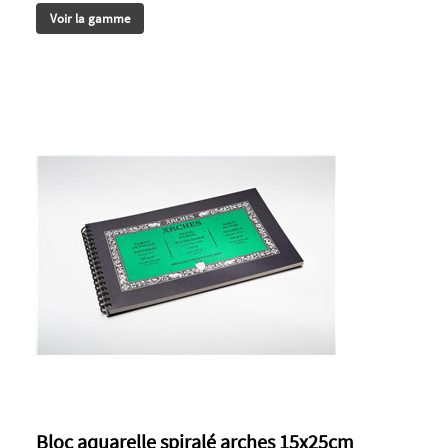
Voir la gamme
Bloc aquarelle spiralé arches 15x25cm