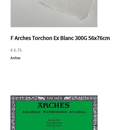
F Arches Torchon Ex Blanc 300G 56x76cm
€ 6.75
Arches