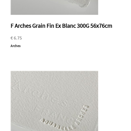
F Arches Grain Fin Ex Blanc 300G 56x76cm
€ 6.75
Arches