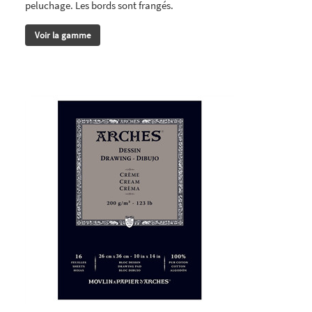
peluchage. Les bords sont frangés.
Voir la gamme