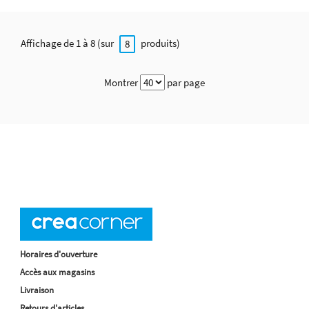
Affichage de 1 à 8 (sur
produits)
8
Montrer
par page
Horaires d'ouverture
Accès aux magasins
Livraison
Retours d'articles