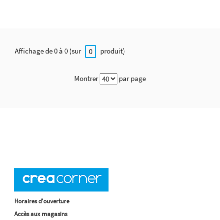
Affichage de 0 à 0 (sur
produit)
0
Montrer
par page
Horaires d'ouverture
Accès aux magasins