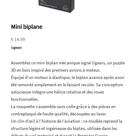
Mini biplane
€ 14.99
Ugears
Assemblez ce mini biplan mécanique signé Ugears, un puzzle
3D en bois inspiré des premiers avions à moteur.
Équipé d’un moteur à élastique, le biplan avance après avoir
été remonté simplement en le faisant reculer. Sa conception
astucieuse intègre une hélice rotative et des roues
fonctionnelles.
La maquette s’assemble sans colle grâce à des pièces en
contreplaqué de haute qualité, découpées au laser.
Un clin d’œil à l’histoire de l’aviation : ce modèle reprend la
structure légère et ingénieuse du biplan, utilisée dans les
débuts du vol motorisé et durant la Première Guerre