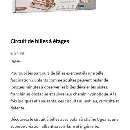
Circuit de billes à étages
€ 57.99
Ugears
Pourquoi les parcours de billes exercent-ils une telle
fascination ? Enfants comme adultes peuvent rester de
longues minutes à observer les billes dévaler les pistes,
franchir les obstacles et suivre leur chemin hypnotique. À la
fois ludiques et apaisants, ces circuits allient jeu, curiosité et
détente.
Découvrez le circuit à billes avec palan à chaîne Ugears, une
superbe création alliant savoir-faire et ingénierie.