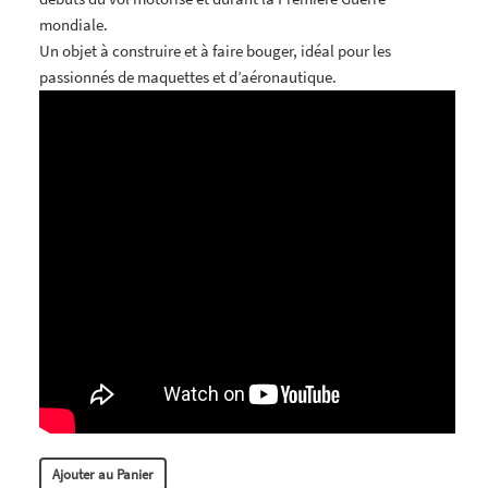
mondiale.
Un objet à construire et à faire bouger, idéal pour les
passionnés de maquettes et d’aéronautique.
Ajouter au Panier