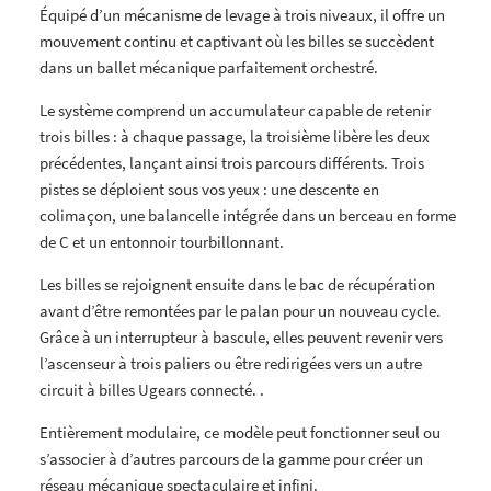
Équipé d’un mécanisme de levage à trois niveaux, il offre un
mouvement continu et captivant où les billes se succèdent
dans un ballet mécanique parfaitement orchestré.
Le système comprend un accumulateur capable de retenir
trois billes : à chaque passage, la troisième libère les deux
précédentes, lançant ainsi trois parcours différents. Trois
pistes se déploient sous vos yeux : une descente en
colimaçon, une balancelle intégrée dans un berceau en forme
de C et un entonnoir tourbillonnant.
Les billes se rejoignent ensuite dans le bac de récupération
avant d’être remontées par le palan pour un nouveau cycle.
Grâce à un interrupteur à bascule, elles peuvent revenir vers
l’ascenseur à trois paliers ou être redirigées vers un autre
circuit à billes Ugears connecté. .
Entièrement modulaire, ce modèle peut fonctionner seul ou
s’associer à d’autres parcours de la gamme pour créer un
réseau mécanique spectaculaire et infini.