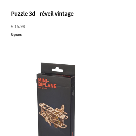
Puzzle 3d - réveil vintage
€ 15.99
Ugears