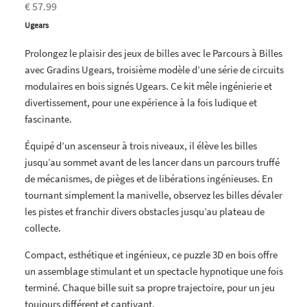
€ 57.99
Ugears
Prolongez le plaisir des jeux de billes avec le Parcours à Billes
avec Gradins Ugears, troisième modèle d’une série de circuits
modulaires en bois signés Ugears. Ce kit mêle ingénierie et
divertissement, pour une expérience à la fois ludique et
fascinante.
Équipé d’un ascenseur à trois niveaux, il élève les billes
jusqu’au sommet avant de les lancer dans un parcours truffé
de mécanismes, de pièges et de libérations ingénieuses. En
tournant simplement la manivelle, observez les billes dévaler
les pistes et franchir divers obstacles jusqu’au plateau de
collecte.
Compact, esthétique et ingénieux, ce puzzle 3D en bois offre
un assemblage stimulant et un spectacle hypnotique une fois
terminé. Chaque bille suit sa propre trajectoire, pour un jeu
toujours différent et captivant.