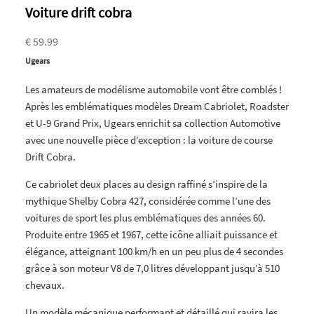
Voiture drift cobra
€ 59.99
Ugears
Les amateurs de modélisme automobile vont être comblés !
Après les emblématiques modèles Dream Cabriolet, Roadster
et U-9 Grand Prix, Ugears enrichit sa collection Automotive
avec une nouvelle pièce d’exception : la voiture de course
Drift Cobra.
Ce cabriolet deux places au design raffiné s’inspire de la
mythique Shelby Cobra 427, considérée comme l’une des
voitures de sport les plus emblématiques des années 60.
Produite entre 1965 et 1967, cette icône alliait puissance et
élégance, atteignant 100 km/h en un peu plus de 4 secondes
grâce à son moteur V8 de 7,0 litres développant jusqu’à 510
chevaux.
Un modèle mécanique performant et détaillé qui ravira les