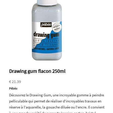
Drawing gum flacon 250ml
€ 21.39
Pébéo
Découvrez le Drawing Gum, une incroyable gomme à peindre
pelliculable qui permet de réaliser d'incroyables travaux en
réserve à l'aquarelle, la gouache diluée ou l'encre. Il convient