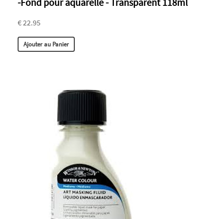
-Fond pour aquarelle - Transparent 118ml
€ 22.95
Ajouter au Panier