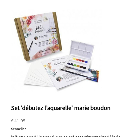
Set 'débutez l’aquarelle' marie boudon
€ 41.95
Sennelier
Initiez-vous à l'aquarelle avec cet assortiment signé Marie