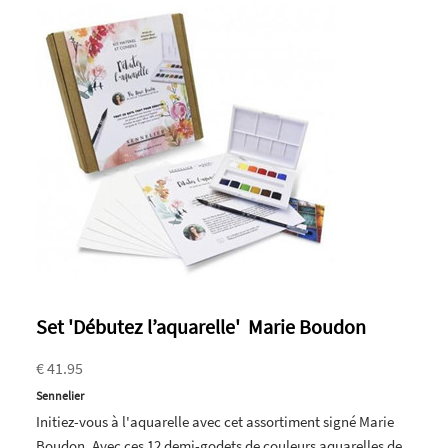
Set 'Débutez l’aquarelle' Marie Boudon
€ 41.95
Sennelier
Initiez-vous à l'aquarelle avec cet assortiment signé Marie
Boudon. Avec ces 12 demi-godets de couleurs aquarelles de