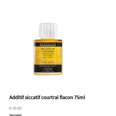
Additif siccatif courtrai flacon 75ml
€ 10.05
Sennelier