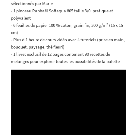
sélectionnés par Marie
- 1 pinceau Raphaël Softaqua 805 taille 3/0, pratique et
polyvalent
- 6 feuilles de papier 100 % coton, grain fin, 300 g/m² (15 x 15
cm)
- Plus d’1 heure de cours vidéo avec 4 tutoriels (prise en main,
bouquet, paysage, thé fleuri)
- 1 livret exclusif de 12 pages contenant 90 recettes de
mélanges pour explorer toutes les possibilités de la palette