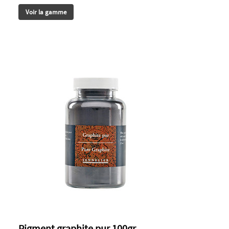
Voir la gamme
Pigment graphite pur 100gr