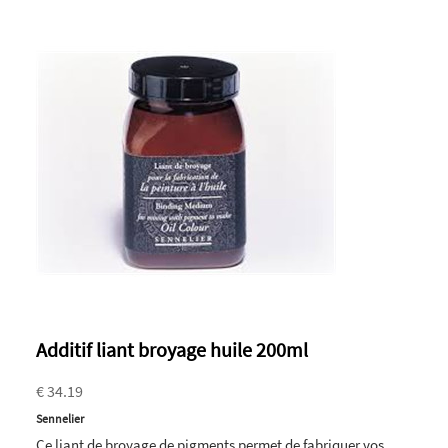
Additif liant broyage huile 200ml
€ 34.19
Sennelier
Ce liant de broyage de pigments permet de fabriquer vos