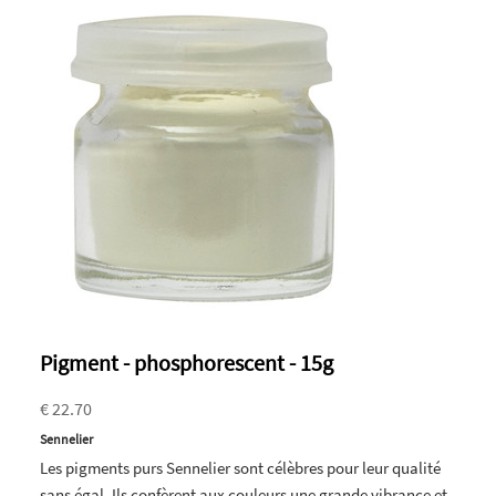
Pigment - phosphorescent - 15g
€ 22.70
Sennelier
Les pigments purs Sennelier sont célèbres pour leur qualité
sans égal. Ils confèrent aux couleurs une grande vibrance et