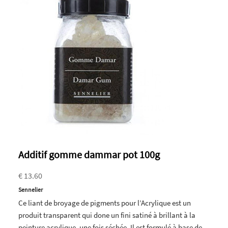
Additif gomme dammar pot 100g
€ 13.60
Sennelier
Ce liant de broyage de pigments pour l’Acrylique est un
produit transparent qui done un fini satiné à brillant à la
peinture acrylique, une fois séchée. Il est formulé à base de