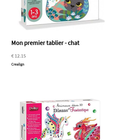
Mon premier tablier - chat
€ 12.15
Crealign