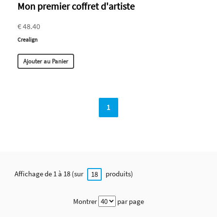
Mon premier coffret d'artiste
€ 48.40
Crealign
Ajouter au Panier
1
Affichage de 1 à 18 (sur
produits)
18
Montrer
par page