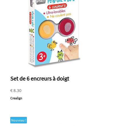
Set de 6 encreurs à doigt
€ 8.30
Crealign
Nouveau !