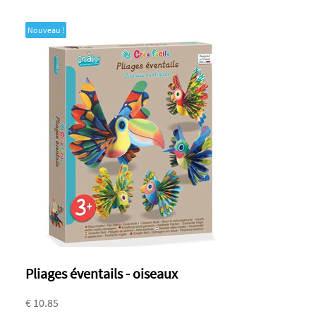
Nouveau !
Pliages éventails - oiseaux
€ 10.85