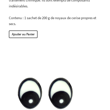
traitement chimique. Ils sont exempts de composants
indésirables.
Contenu : 1 sachet de 200 g de noyaux de cerise propres et
secs.
Ajouter au Panier