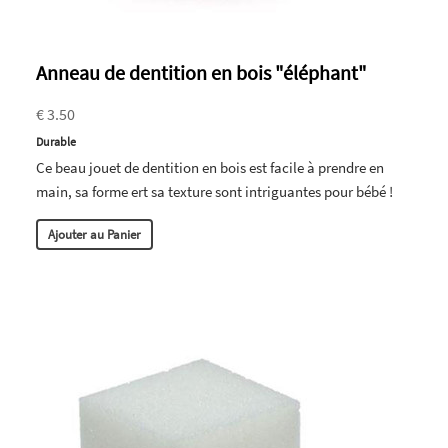
Anneau de dentition en bois "éléphant"
€ 3.50
Durable
Ce beau jouet de dentition en bois est facile à prendre en
main, sa forme ert sa texture sont intriguantes pour bébé !
Ajouter au Panier