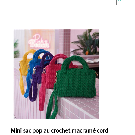
Mini sac pop au crochet macramé cord