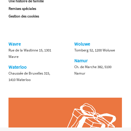
Une histoire de famille
Remises spéciales
Gestion des cookies
Wavre
Woluwe
Rue de la Wastinne 15, 1301
Tomberg 52, 1200 Woluwe
Wavre
Namur
Waterloo
Ch. de Marche 382, 5100
Chaussée de Bruxelles 315,
Namur
1410 Waterloo