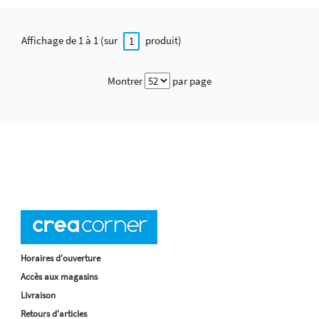
Affichage de 1 à 1 (sur
produit)
1
Montrer
par page
Horaires d'ouverture
Accès aux magasins
Livraison
Retours d'articles