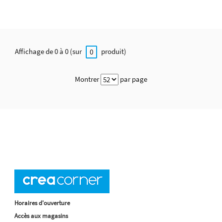
Affichage de 0 à 0 (sur
produit)
0
Montrer
par page
Horaires d'ouverture
Accès aux magasins