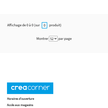
Affichage de 0 à 0 (sur
produit)
0
Montrer
par page
Horaires d'ouverture
Accès aux magasins