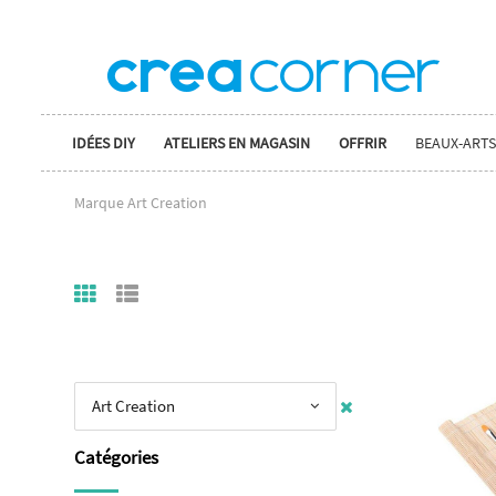
IDÉES DIY
ATELIERS EN MAGASIN
OFFRIR
BEAUX-ARTS
Marque Art Creation
Art Creation
Catégories