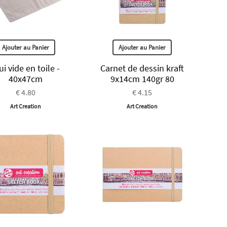
Ajouter au Panier
Ajouter au Panier
ui vide en toile -
Carnet de dessin kraft
40x47cm
9x14cm 140gr 80
€ 4.80
€ 4.15
Art Creation
Art Creation