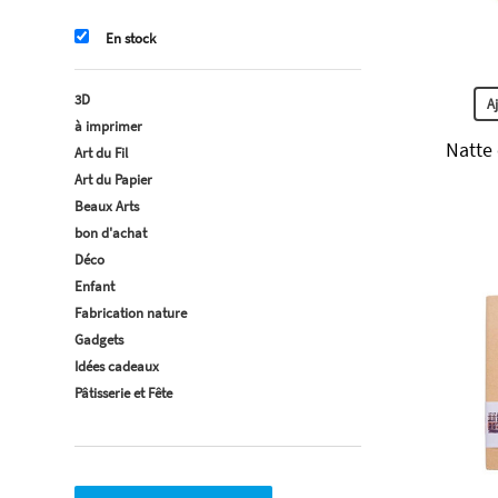
En stock
3D
A
à imprimer
Natte
Art du Fil
Art du Papier
Beaux Arts
bon d'achat
Déco
Enfant
Fabrication nature
Gadgets
Idées cadeaux
Pâtisserie et Fête