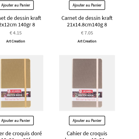
Ajouter au Panier
Ajouter au Panier
et de dessin kraft
Carnet de dessin kraft
2x12cm 140gr 8
21x14.8cm140g 8
€ 4.15
€ 7.05
Art Creation
Art Creation
Ajouter au Panier
Ajouter au Panier
er de croquis doré
Cahier de croquis