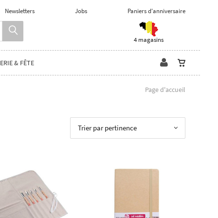
Newsletters
Jobs
Paniers d'anniversaire
4 magasins
ERIE & FÊTE
Page d'accueil
Trier par pertinence