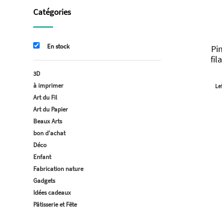
Catégories
En stock
Pi
fi
3D
à imprimer
Le
Art du Fil
Art du Papier
Beaux Arts
bon d'achat
Déco
Enfant
Fabrication nature
Gadgets
Idées cadeaux
Pâtisserie et Fête