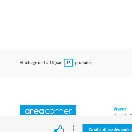
Affichage de 1 à 16 (sur
produits)
16
Wavre
Rue de la W
Horaires d'ouverture
Waterloo
Ce site utilise des cooki
Chaussée de