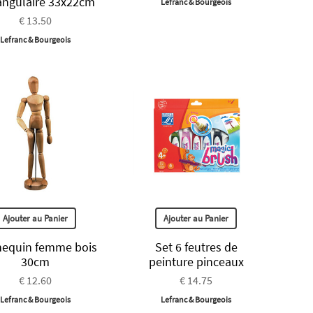
angulaire 33x22cm
Lefranc & Bourgeois
€ 13.50
Lefranc & Bourgeois
Ajouter au Panier
Ajouter au Panier
equin femme bois
Set 6 feutres de
30cm
peinture pinceaux
€ 12.60
€ 14.75
Lefranc & Bourgeois
Lefranc & Bourgeois