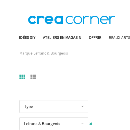
IDÉES DIY
ATELIERS EN MAGASIN
OFFRIR
BEAUX-ARTS
Marque Lefranc & Bourgeois
Type
Lefranc & Bourgeois