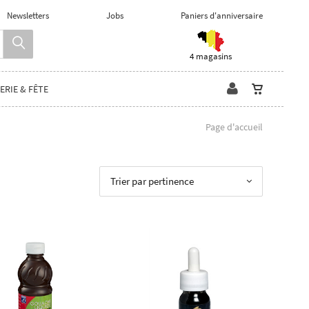
Newsletters
Jobs
Paniers d'anniversaire
4 magasins
ERIE & FÊTE
Page d'accueil
Trier par pertinence