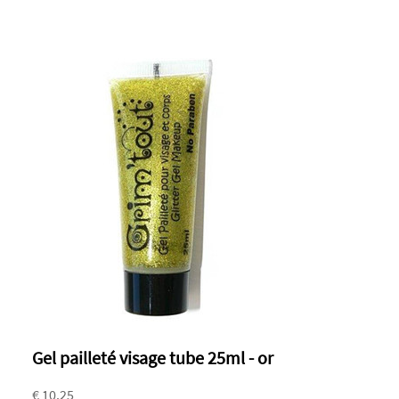
Gel pailleté visage tube 25ml - or
€ 10.25