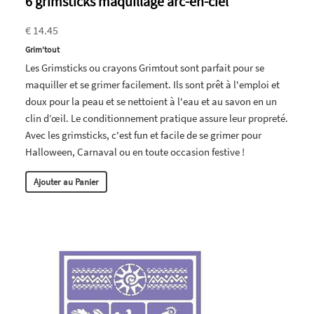
6 grimsticks maquillage arc-en-ciel
€ 14.45
Grim'tout
Les Grimsticks ou crayons Grimtout sont parfait pour se
maquiller et se grimer facilement. Ils sont prêt à l'emploi et
doux pour la peau et se nettoient à l'eau et au savon en un
clin d’œil. Le conditionnement pratique assure leur propreté.
Avec les grimsticks, c'est fun et facile de se grimer pour
Halloween, Carnaval ou en toute occasion festive !
Ajouter au Panier