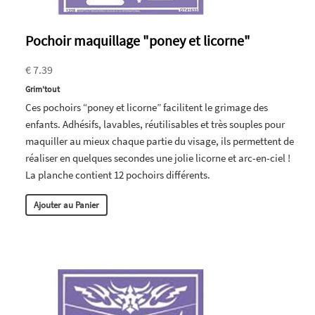
Pochoir maquillage "poney et licorne"
€ 7.39
Grim'tout
Ces pochoirs “poney et licorne” facilitent le grimage des
enfants. Adhésifs, lavables, réutilisables et très souples pour
maquiller au mieux chaque partie du visage, ils permettent de
réaliser en quelques secondes une jolie licorne et arc-en-ciel !
La planche contient 12 pochoirs différents.
Ajouter au Panier