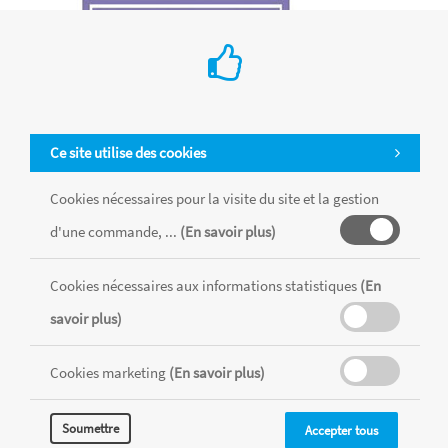
Ce site utilise des cookies
Cookies nécessaires pour la visite du site et la gestion
d'une commande, ...
(En savoir plus)
Cookies nécessaires aux informations statistiques
(En
savoir plus)
Pochoir maquillage « dragon »
Cookies marketing
(En savoir plus)
€ 7.39
Grim'tout
Soumettre
Accepter tous
Ajouter au Panier