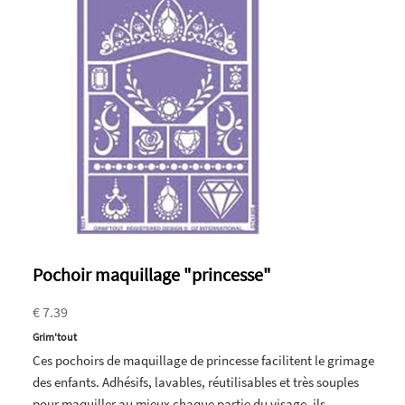
Pochoir maquillage "princesse"
€ 7.39
Grim'tout
Ces pochoirs de maquillage de princesse facilitent le grimage
des enfants. Adhésifs, lavables, réutilisables et très souples
pour maquiller au mieux chaque partie du visage, ils