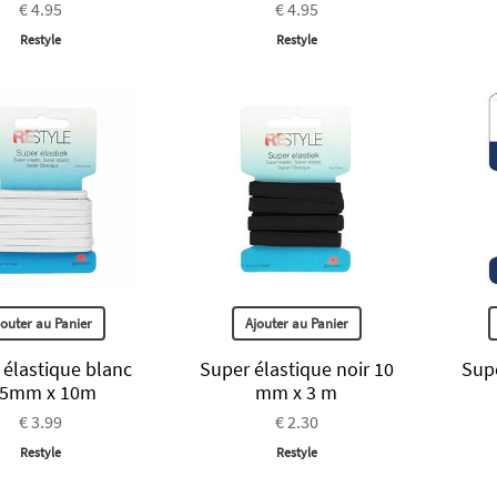
€ 4.95
€ 4.95
Restyle
Restyle
jouter au Panier
Ajouter au Panier
 élastique blanc
Super élastique noir 10
Supe
.5mm x 10m
mm x 3 m
€ 3.99
€ 2.30
Restyle
Restyle