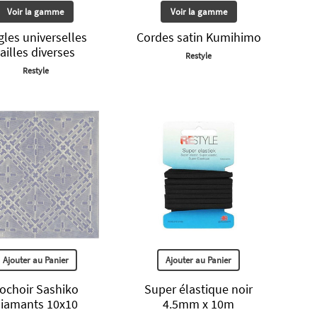
Voir la gamme
Voir la gamme
gles universelles
Cordes satin Kumihimo
tailles diverses
Restyle
Restyle
Ajouter au Panier
Ajouter au Panier
ochoir Sashiko
Super élastique noir
iamants 10x10
4.5mm x 10m