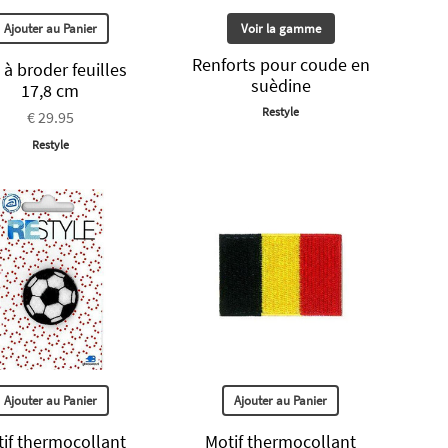
Ajouter au Panier
Voir la gamme
Renforts pour coude en
t à broder feuilles
suèdine
17,8 cm
Restyle
€ 29.95
Restyle
Ajouter au Panier
Ajouter au Panier
if thermocollant
Motif thermocollant