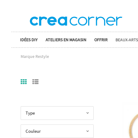
IDÉES DIY
ATELIERS EN MAGASIN
OFFRIR
BEAUX-ARTS
Marque Restyle
Type
Couleur