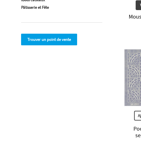
Pâtisserie et Fête
Mous
Trouver un point de vente
A
Po
se