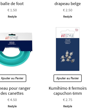
balle de foot
drapeau belge
€ 1.50
€ 2.50
Restyle
Restyle
Ajouter au Panier
Ajouter au Panier
eau pour ranger
Kumihimo 8 fermoirs
des canettes
capuchon 6mm
€ 4.50
€ 2.75
Restyle
Restyle