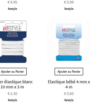
€ 4.95
€ 3.99
Restyle
Restyle
Ajouter au Panier
Ajouter au Panier
r élastique blanc
Elastique bébé 4 mm x
10 mm x 3 m
4 m
€ 2.30
€ 3.60
Restyle
Restyle