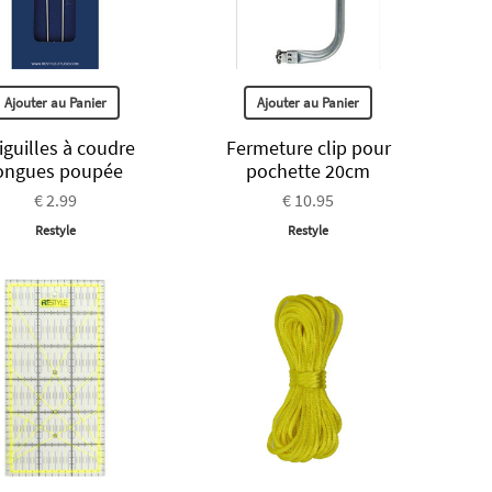
Ajouter au Panier
Ajouter au Panier
iguilles à coudre
Fermeture clip pour
ongues poupée
pochette 20cm
€ 2.99
€ 10.95
Restyle
Restyle