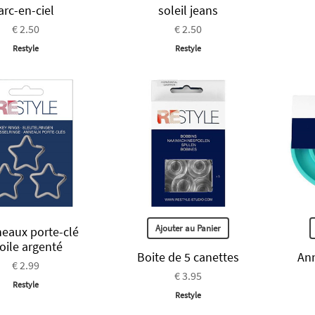
arc-en-ciel
soleil jeans
€ 2.50
€ 2.50
Restyle
Restyle
Ajouter au Panier
neaux porte-clé
oile argenté
Boite de 5 canettes
Ann
€ 2.99
€ 3.95
Restyle
Restyle