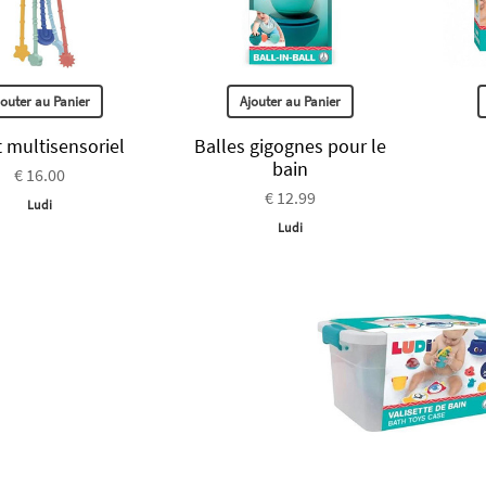
jouter au Panier
Ajouter au Panier
 multisensoriel
Balles gigognes pour le
bain
€ 16.00
€ 12.99
Ludi
Ludi