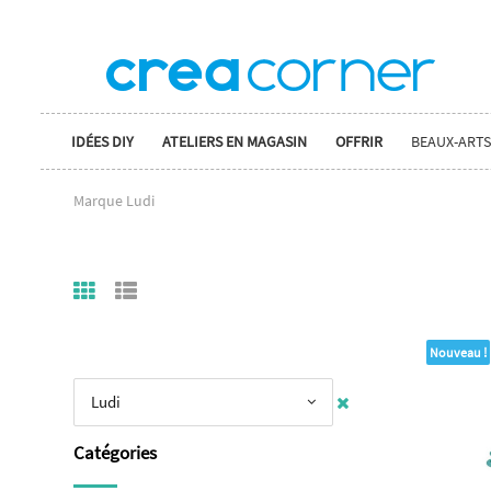
IDÉES DIY
ATELIERS EN MAGASIN
OFFRIR
BEAUX-ARTS
Marque Ludi
Nouveau !
Ludi
Catégories