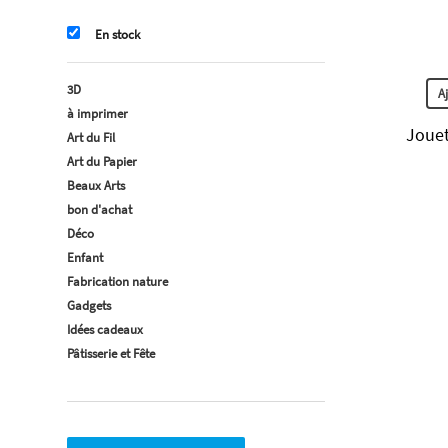
En stock
3D
A
à imprimer
Jouet
Art du Fil
Art du Papier
Beaux Arts
bon d'achat
Déco
Enfant
Fabrication nature
Gadgets
Idées cadeaux
Pâtisserie et Fête