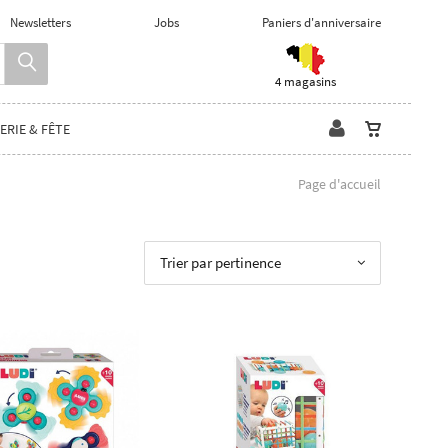
Newsletters
Jobs
Paniers d'anniversaire
4 magasins
ERIE & FÊTE
Page d'accueil
Trier par pertinence