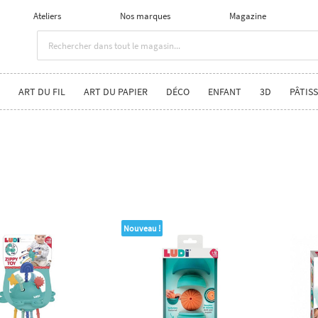
Ateliers
Nos marques
Magazine
ART DU FIL
ART DU PAPIER
DÉCO
ENFANT
3D
PÂTISS
Nouveau !