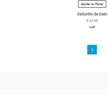
Ajouter au Panier
Valisette de bain
€ 22.00
Ludi
1