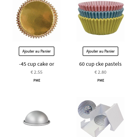
Ajouter au Panier
Ajouter au Panier
-45 cup cake or
60 cup cke pastels
€ 2.55
€ 2.80
PME
PME