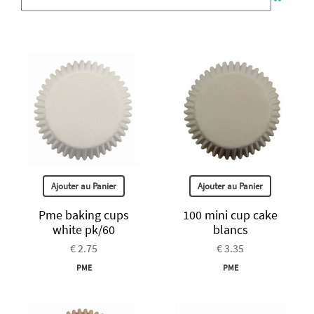
Ajouter au Panier
Ajouter au Panier
Pme baking cups
100 mini cup cake
white pk/60
blancs
€ 2.75
€ 3.35
PME
PME