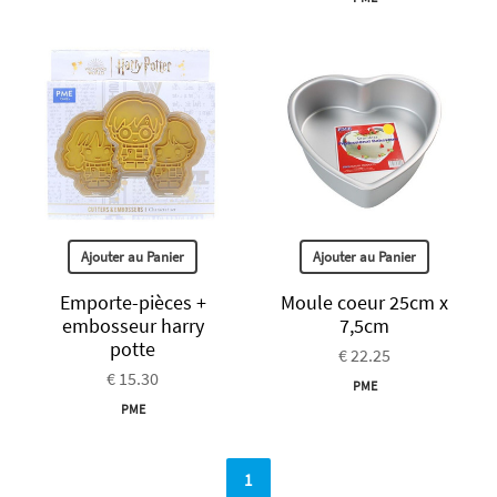
Ajouter au Panier
Ajouter au Panier
Emporte-pièces +
Moule coeur 25cm x
embosseur harry
7,5cm
potte
€ 22.25
€ 15.30
PME
PME
1