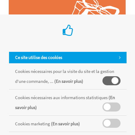
Ce site utilise des cookies
Cookies nécessaires pour la visite du site et la gestion
d'une commande, ...
(En savoir plus)
Tous les produits sont vendus dans la limite des stocks disponibles de
chaque magasin, toutes taxes comprises.
Cookies nécessaires aux informations statistiques
(En
savoir plus)
MENTIONS LÉGALES
CONDITIONS GÉNÉRALES
Cookies marketing
(En savoir plus)
RÉALISÉ AVEC MERCATOR