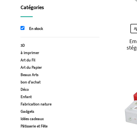
Catégories
A
En stock
Emp
3D
stég
à imprimer
Art du Fil
Art du Papier
Beaux Arts
bon d'achat
Déco
Enfant
Fabrication nature
Gadgets
Idées cadeaux
Pâtisserie et Fête