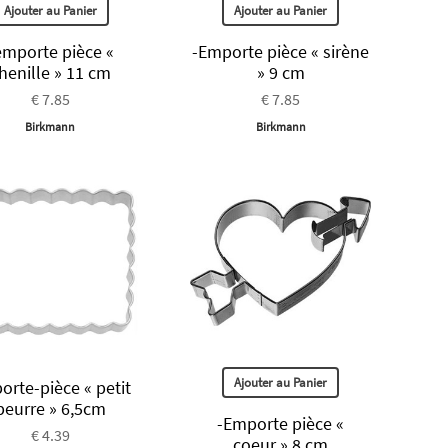
Ajouter au Panier
Ajouter au Panier
emporte pièce «
-Emporte pièce « sirène
henille » 11 cm
» 9 cm
€ 7.85
€ 7.85
Birkmann
Birkmann
Ajouter au Panier
rte-pièce « petit
beurre » 6,5cm
-Emporte pièce «
€ 4.39
coeur » 8 cm