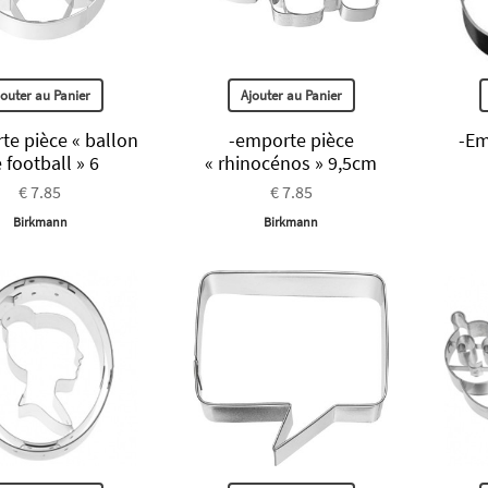
jouter au Panier
Ajouter au Panier
te pièce « ballon
-emporte pièce
-Em
 football » 6
« rhinocénos » 9,5cm
€ 7.85
€ 7.85
Birkmann
Birkmann