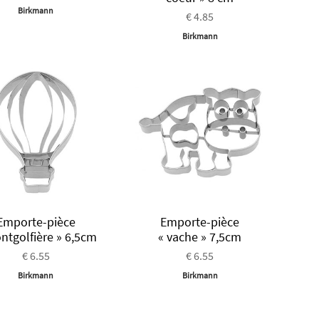
Birkmann
€ 4.85
Birkmann
Emporte-pièce
Emporte-pièce
ntgolfière » 6,5cm
« vache » 7,5cm
€ 6.55
€ 6.55
Birkmann
Birkmann