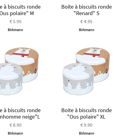
e à biscuits ronde
Boite à biscuits ronde
Ous polaire" M
"Renard" S
€ 5.95
€ 4.95
Birkmann
Birkmann
e à biscuits ronde
Boite à biscuits ronde
nhomme neige"L
"Ous polaire" XL
€ 8.90
€ 9.90
Birkmann
Birkmann