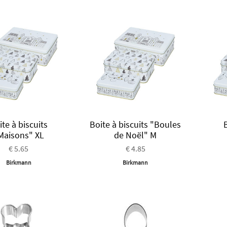
ite à biscuits
Boite à biscuits "Boules
B
Maisons" XL
de Noël" M
€ 5.65
€ 4.85
Birkmann
Birkmann