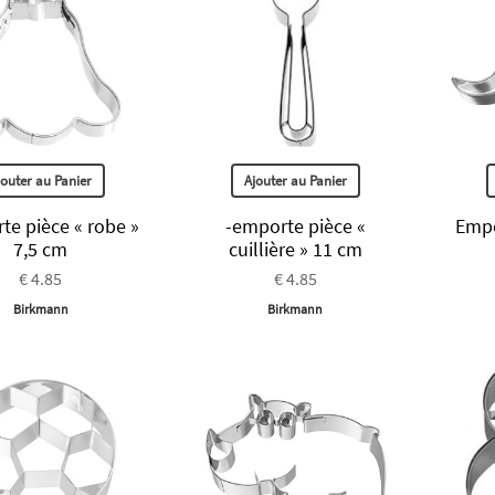
jouter au Panier
Ajouter au Panier
te pièce « robe »
-emporte pièce «
Empo
7,5 cm
cuillière » 11 cm
€ 4.85
€ 4.85
Birkmann
Birkmann