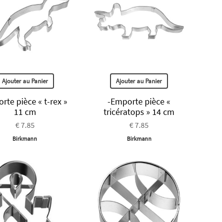
Ajouter au Panier
Ajouter au Panier
rte pièce « t-rex »
-Emporte pièce «
11 cm
tricératops » 14 cm
€ 7.85
€ 7.85
Birkmann
Birkmann