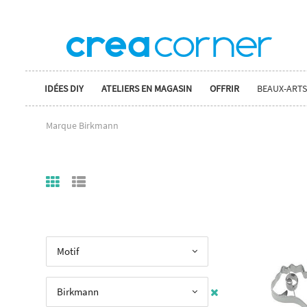
IDÉES DIY
ATELIERS EN MAGASIN
OFFRIR
BEAUX-ARTS
Marque Birkmann
Motif
Birkmann