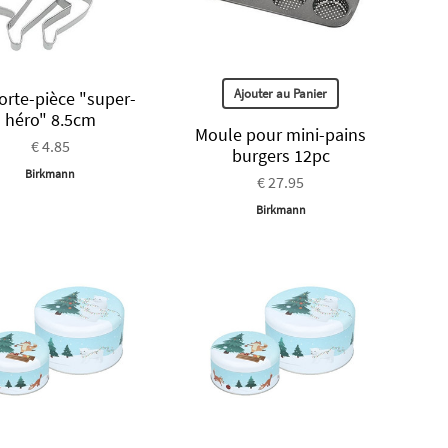
Ajouter au Panier
rte-pièce "super-
héro" 8.5cm
Moule pour mini-pains
€ 4.85
burgers 12pc
Birkmann
€ 27.95
Birkmann