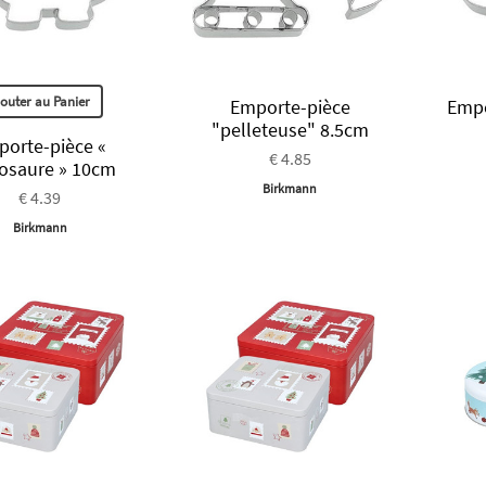
jouter au Panier
Emporte-pièce
Empo
"pelleteuse" 8.5cm
orte-pièce «
€ 4.85
osaure » 10cm
Birkmann
€ 4.39
Birkmann