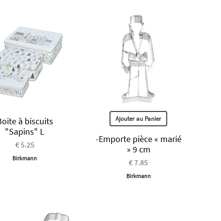
Ajouter au Panier
oite à biscuits
"Sapins" L
-Emporte pièce « marié
€ 5.25
» 9 cm
Birkmann
€ 7.85
Birkmann