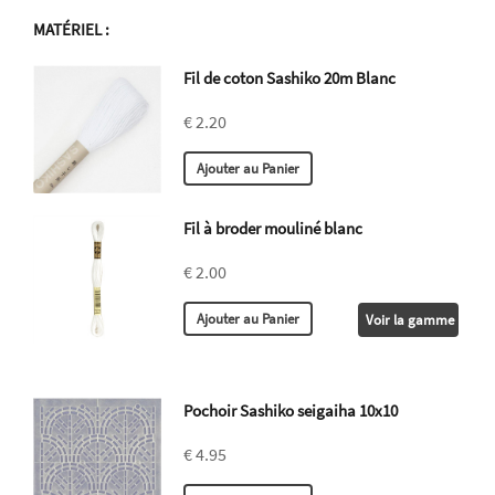
MATÉRIEL
:
Fil de coton Sashiko 20m Blanc
€ 2.20
Fil à broder mouliné blanc
€ 2.00
Voir la gamme
Pochoir Sashiko seigaiha 10x10
€ 4.95