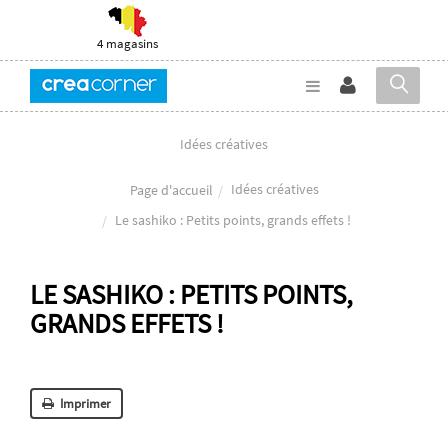
4 magasins
Idées créatives
Idées créatives
Page d'accueil
Le sashiko : Petits points, grands effets !
LE SASHIKO : PETITS POINTS,
GRANDS EFFETS !
Imprimer