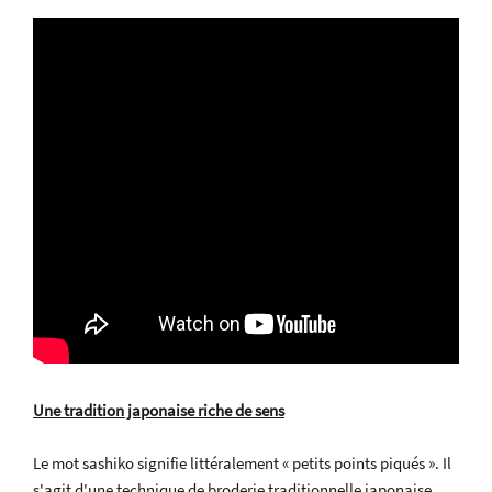
Une tradition japonaise riche de sens
Le mot sashiko signifie littéralement « petits points piqués ». Il
s'agit d'une technique de broderie traditionnelle japonaise,