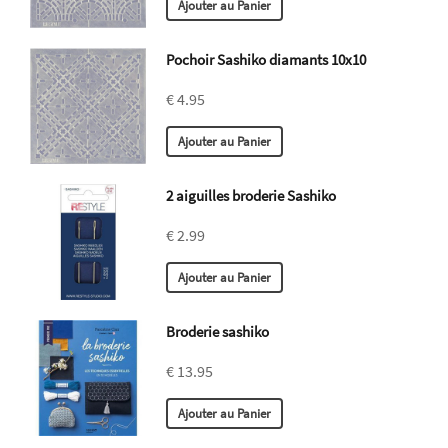
Pochoir Sashiko diamants 10x10
€ 4.95
2 aiguilles broderie Sashiko
€ 2.99
Broderie sashiko
€ 13.95