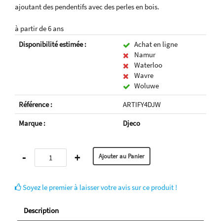
ajoutant des pendentifs avec des perles en bois.
à partir de 6 ans
Disponibilité estimée :
Achat en ligne
Namur
Waterloo
Wavre
Woluwe
Référence :
ARTIFY4DJW
Marque :
Djeco
-
+
Soyez le premier à laisser votre avis sur ce produit !
Description