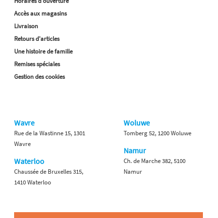
Horaires d'ouverture
Accès aux magasins
Livraison
Retours d'articles
Une histoire de famille
Remises spéciales
Gestion des cookies
Wavre
Woluwe
Rue de la Wastinne 15, 1301
Tomberg 52, 1200 Woluwe
Wavre
Namur
Waterloo
Ch. de Marche 382, 5100
Chaussée de Bruxelles 315,
Namur
1410 Waterloo