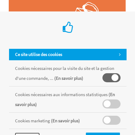
Ce site utilise des cookies
Cookies nécessaires pour la visite du site et la gestion
d'une commande, ...
(En savoir plus)
Cookies nécessaires aux informations statistiques
(En
Tous les produits sont vendus dans la limite des stocks disponibles de
chaque magasin, toutes taxes comprises.
savoir plus)
Cookies marketing
(En savoir plus)
MENTIONS LÉGALES
CONDITIONS GÉNÉRALES
RÉALISÉ AVEC MERCATOR