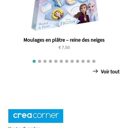
Moulages en plâtre – reine des neiges
€ 7.50
Voir tout