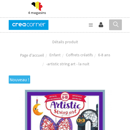
4 magasins
Détails produit
Enfant
Coffrets créatifs
6-8 ans
Page d'accueil
-artistic string art - la nuit
Nouveau !