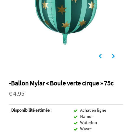
-Ballon Mylar « Boule verte cirque » 75c
€ 4.95
Disponibilité estimée :
Achat en ligne
Namur
Waterloo
Wavre