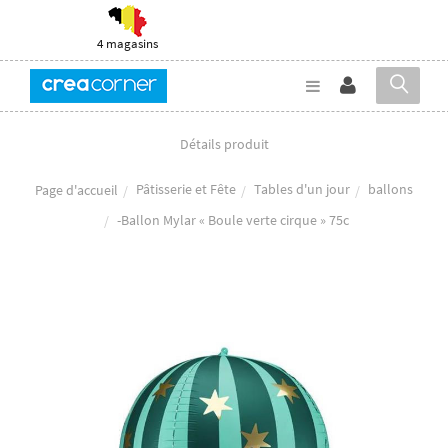
4 magasins
Détails produit
Pâtisserie et Fête
Tables d'un jour
ballons
Page d'accueil
-Ballon Mylar « Boule verte cirque » 75c