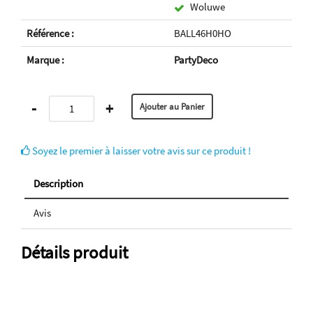
Woluwe
Référence :
BALL46H0HO
Marque :
PartyDeco
-
+
Soyez le premier à laisser votre avis sur ce produit !
Description
Avis
Détails produit