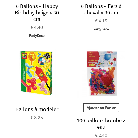
6 Ballons « Happy
6 Ballons « Fers à
Birthday beige » 30
cheval » 30 cm
cm
€ 4.15
€ 4.40
PartyDeco
PartyDeco
Ajouter au Panier
Ballons à modeler
€ 8.85
100 ballons bombe a
eau
€ 2.40