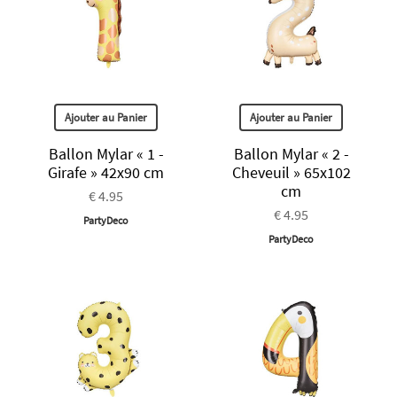
Ajouter au Panier
Ajouter au Panier
Ballon Mylar « 1 -
Ballon Mylar « 2 -
Girafe » 42x90 cm
Cheveuil » 65x102
cm
€ 4.95
€ 4.95
PartyDeco
PartyDeco