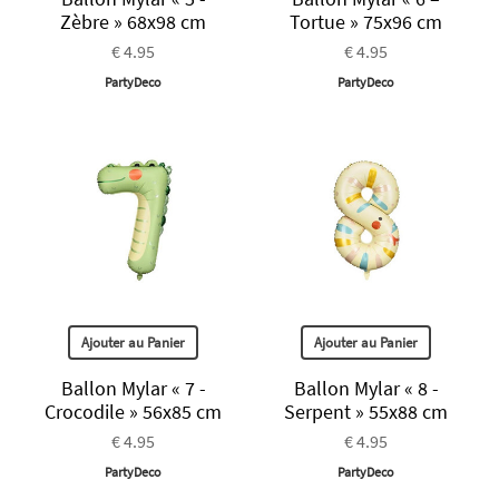
Zèbre » 68x98 cm
Tortue » 75x96 cm
€ 4.95
€ 4.95
PartyDeco
PartyDeco
Ajouter au Panier
Ajouter au Panier
Ballon Mylar « 7 -
Ballon Mylar « 8 -
Crocodile » 56x85 cm
Serpent » 55x88 cm
€ 4.95
€ 4.95
PartyDeco
PartyDeco