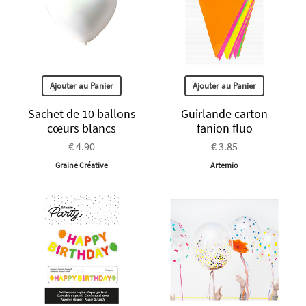
Ajouter au Panier
Ajouter au Panier
Sachet de 10 ballons
Guirlande carton
cœurs blancs
fanion fluo
€ 4.90
€ 3.85
Graine Créative
Artemio