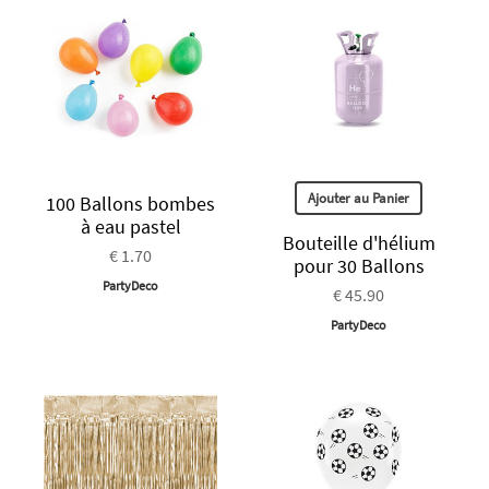
Ajouter au Panier
100 Ballons bombes
à eau pastel
Bouteille d'hélium
€ 1.70
pour 30 Ballons
PartyDeco
€ 45.90
PartyDeco