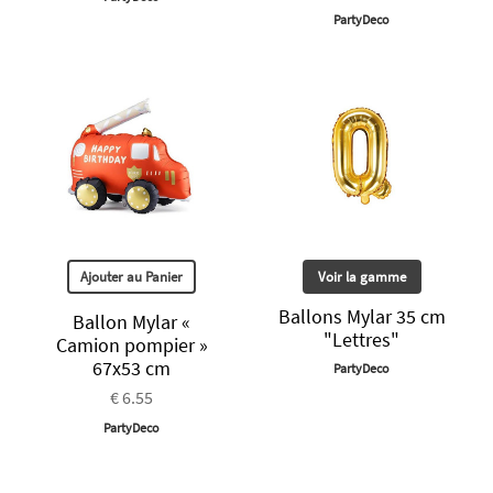
PartyDeco
Ajouter au Panier
Voir la gamme
Ballons Mylar 35 cm
Ballon Mylar «
"Lettres"
Camion pompier »
67x53 cm
PartyDeco
€ 6.55
PartyDeco