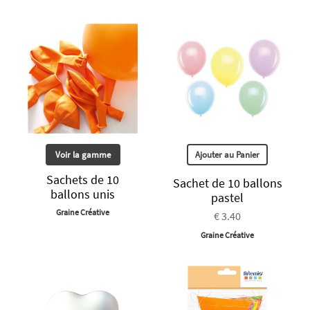
Voir la gamme
Ajouter au Panier
Sachets de 10
Sachet de 10 ballons
ballons unis
pastel
Graine Créative
€ 3.40
Graine Créative