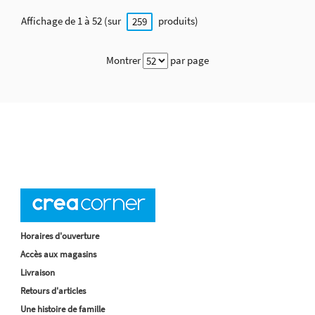
Affichage de 1 à 52 (sur
produits)
259
Montrer
par page
Horaires d'ouverture
Accès aux magasins
Livraison
Retours d'articles
Une histoire de famille