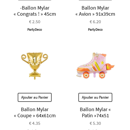
-Ballon Mylar
Ballon Mylar
« Congrats ! » 45cm
« Avion » 91x39cm
€ 2.50
€ 6.20
PartyDeco
PartyDeco
Ajouter au Panier
Ajouter au Panier
Ballon Mylar
Ballon Mylar «
« Coupe » 64x61cm
Patin »74x51
€ 4.35
€ 5.30