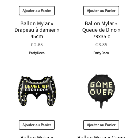
Ajouter au Panier
Ajouter au Panier
Ballon Mylar «
Ballon Mylar «
Drapeau à damier »
Queue de Dino »
45cm
79x35 c
€ 2.65
€ 3.85
PartyDeco
PartyDeco
Ajouter au Panier
Ajouter au Panier
Ballon Mylar «
Ballon Mylar « Game