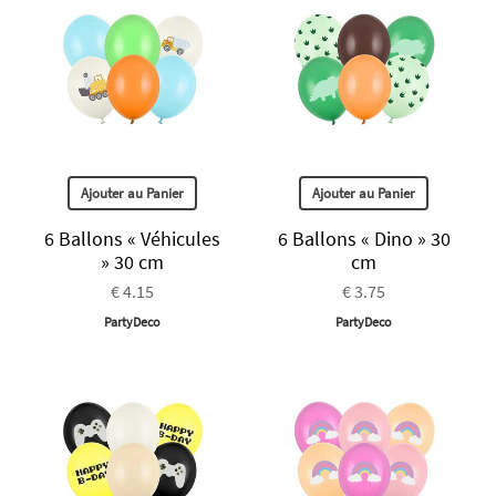
Ajouter au Panier
Ajouter au Panier
6 Ballons « Véhicules
6 Ballons « Dino » 30
» 30 cm
cm
€ 4.15
€ 3.75
PartyDeco
PartyDeco