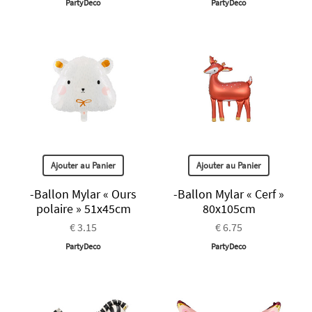
PartyDeco
PartyDeco
Ajouter au Panier
Ajouter au Panier
-Ballon Mylar « Ours
-Ballon Mylar « Cerf »
polaire » 51x45cm
80x105cm
€ 3.15
€ 6.75
PartyDeco
PartyDeco