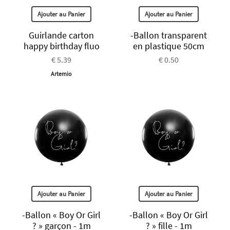
Ajouter au Panier
Ajouter au Panier
Guirlande carton
-Ballon transparent
happy birthday fluo
en plastique 50cm
€ 5.39
€ 0.50
Artemio
Ajouter au Panier
Ajouter au Panier
-Ballon « Boy Or Girl
-Ballon « Boy Or Girl
? » garçon - 1m
? » fille - 1m