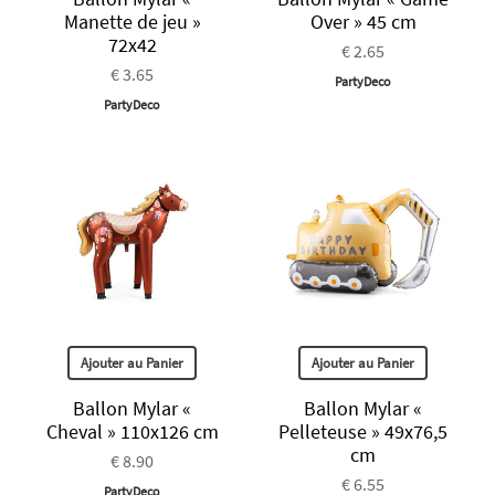
Manette de jeu »
Over » 45 cm
72x42
€ 2.65
€ 3.65
PartyDeco
PartyDeco
Ajouter au Panier
Ajouter au Panier
Ballon Mylar «
Ballon Mylar «
Cheval » 110x126 cm
Pelleteuse » 49x76,5
cm
€ 8.90
€ 6.55
PartyDeco