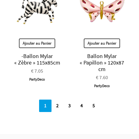
Ajouter au Panier
Ajouter au Panier
-Ballon Mylar
Ballon Mylar
« Zèbre » 115x85cm
« Papillon » 120x87
cm
€ 7.05
€ 7.60
PartyDeco
PartyDeco
1
2
3
4
5