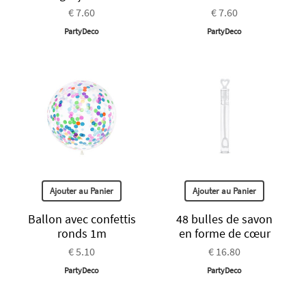
€ 7.60
€ 7.60
PartyDeco
PartyDeco
Ajouter au Panier
Ajouter au Panier
Ballon avec confettis
48 bulles de savon
ronds 1m
en forme de cœur
€ 5.10
€ 16.80
PartyDeco
PartyDeco