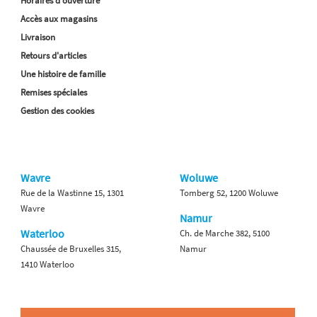
Horaires d'ouverture
Accès aux magasins
Livraison
Retours d'articles
Une histoire de famille
Remises spéciales
Gestion des cookies
Wavre
Woluwe
Rue de la Wastinne 15, 1301
Tomberg 52, 1200 Woluwe
Wavre
Namur
Waterloo
Ch. de Marche 382, 5100
Chaussée de Bruxelles 315,
Namur
1410 Waterloo