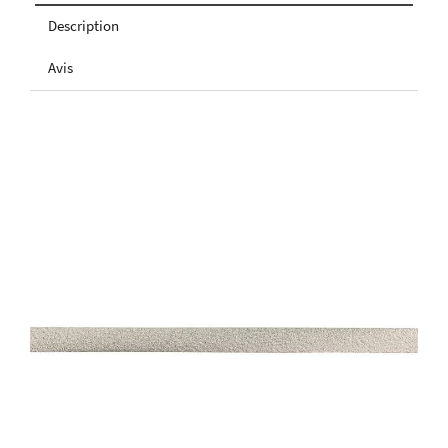
Description
Avis