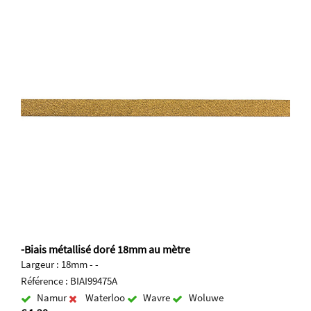
-Biais métallisé doré 18mm au mètre
Largeur : 18mm - -
Référence : BIAI99475A
Namur
Waterloo
Wavre
Woluwe