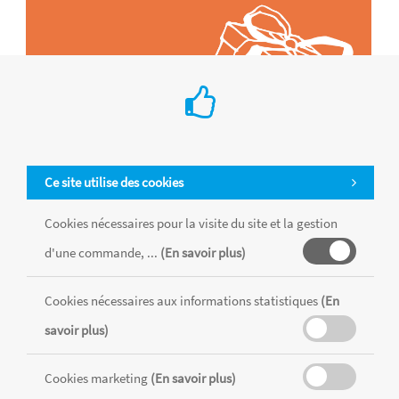
Ce site utilise des cookies
Cookies nécessaires pour la visite du site et la gestion
d'une commande, ...
(En savoir plus)
Tous les produits sont vendus dans la limite des stocks disponibles de
Cookies nécessaires aux informations statistiques
(En
chaque magasin, toutes taxes comprises.
savoir plus)
MENTIONS LÉGALES
CONDITIONS GÉNÉRALES
Cookies marketing
(En savoir plus)
RÉALISÉ AVEC MERCATOR