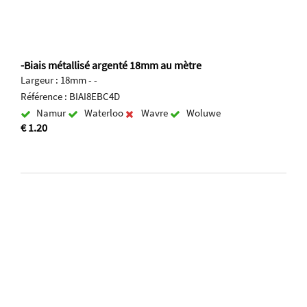
-Biais métallisé argenté 18mm au mètre
Largeur : 18mm - -
Référence : BIAI8EBC4D
Namur
Waterloo
Wavre
Woluwe
€ 1.20