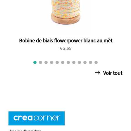
Bobine de biais flowerpower blanc au mèt
€ 2.65
Voir tout