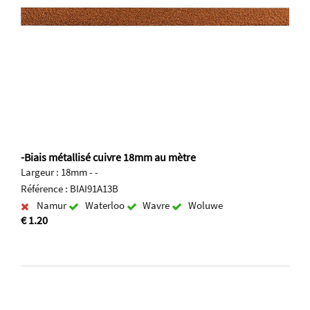
-Biais métallisé cuivre 18mm au mètre
Largeur : 18mm - -
Référence : BIAI91A13B
Namur
Waterloo
Wavre
Woluwe
€ 1.20