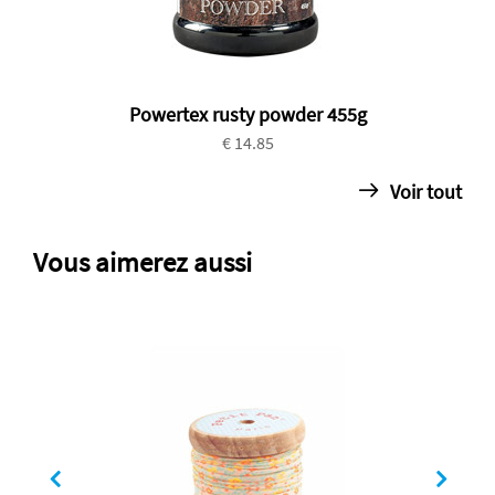
Powertex rusty powder 455g
€ 14.85
Voir tout
Vous aimerez aussi