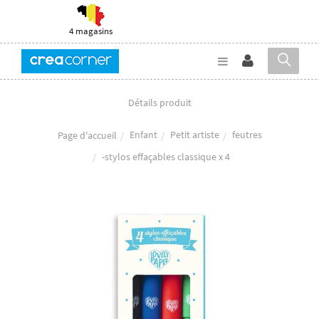
4 magasins
Détails produit
Enfant
Petit artiste
feutres
Page d'accueil
-stylos effaçables classique x 4