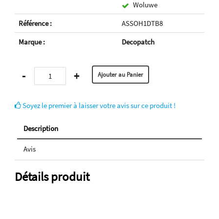
Woluwe
Référence :
ASSOH1DTB8
Marque :
Decopatch
-
+
Soyez le premier à laisser votre avis sur ce produit !
Description
Avis
Détails produit