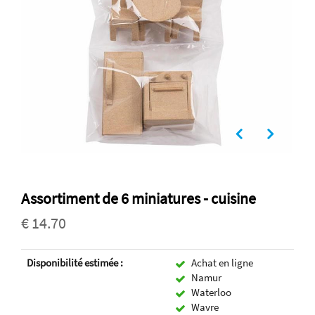
Assortiment de 6 miniatures - cuisine
€ 14.70
Disponibilité estimée :
Achat en ligne
Namur
Waterloo
Wavre