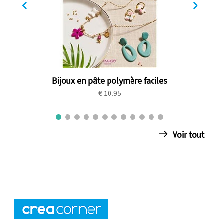
Bijoux en pâte polymère faciles
€ 10.95
Voir tout