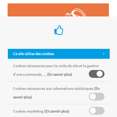
Ce site utilise des cookies
Cookies nécessaires pour la visite du site et la gestion
d'une commande, ...
(En savoir plus)
Cookies nécessaires aux informations statistiques
(En
Tous les produits sont vendus dans la limite des stocks disponibles de
chaque magasin, toutes taxes comprises.
savoir plus)
Cookies marketing
(En savoir plus)
MENTIONS LÉGALES
CONDITIONS GÉNÉRALES