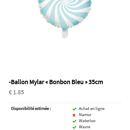
-Ballon Mylar « Bonbon Bleu » 35cm
€ 1.85
Disponibilité estimée :
Achat en ligne
Namur
Waterloo
Wavre