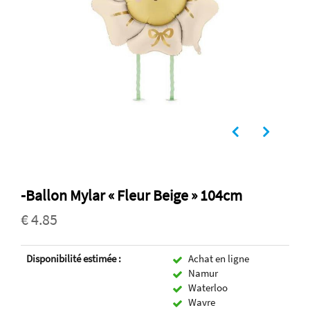
-Ballon Mylar « Fleur Beige » 104cm
€ 4.85
Disponibilité estimée :
Achat en ligne
Namur
Waterloo
Wavre