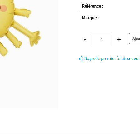
Référence :
Marque :
-
+
Soyez le premier à laisser vot