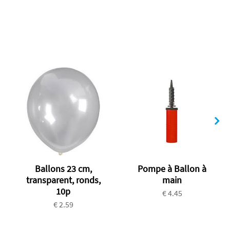
Ballons 23 cm,
Pompe à Ballon à
transparent, ronds,
main
10p
€ 4.45
€ 2.59