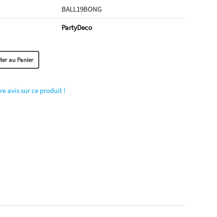
BALL19BONG
PartyDeco
re avis sur ce produit !