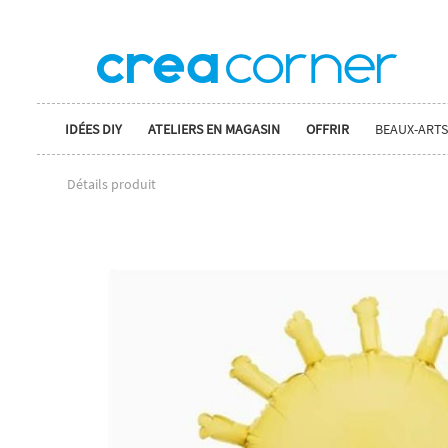
IDÉES DIY
ATELIERS EN MAGASIN
OFFRIR
BEAUX-ARTS
Détails produit