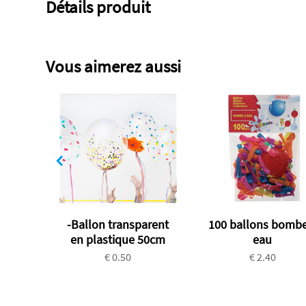
Détails produit
Vous aimerez aussi
-Ballon transparent
100 ballons bombe
en plastique 50cm
eau
€ 0.50
€ 2.40