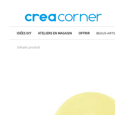
IDÉES DIY
ATELIERS EN MAGASIN
OFFRIR
BEAUX-ARTS
Détails produit