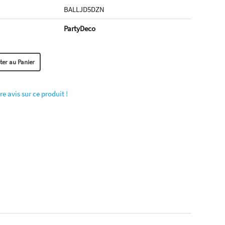
BALLJD5DZN
PartyDeco
re avis sur ce produit !