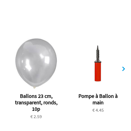
Ballons 23 cm,
Pompe à Ballon à
transparent, ronds,
main
10p
€ 4.45
€ 2.59