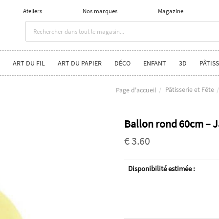
Ateliers
Nos marques
Magazine
ART DU FIL
ART DU PAPIER
DÉCO
ENFANT
3D
PÂTISS
Pâtisserie et Fête
Page d'accueil
Ballon rond 60cm – J
€ 3.60
Disponibilité estimée :