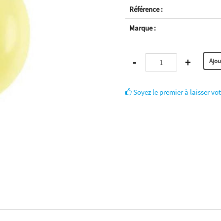
Référence :
Marque :
-
+
Soyez le premier à laisser vot