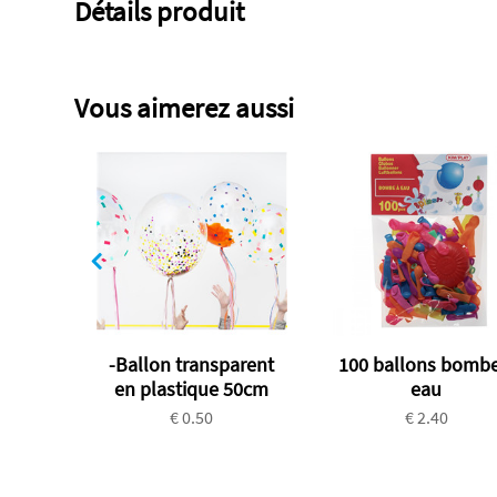
Détails produit
Vous aimerez aussi
-Ballon transparent
100 ballons bombe
en plastique 50cm
eau
€ 0.50
€ 2.40