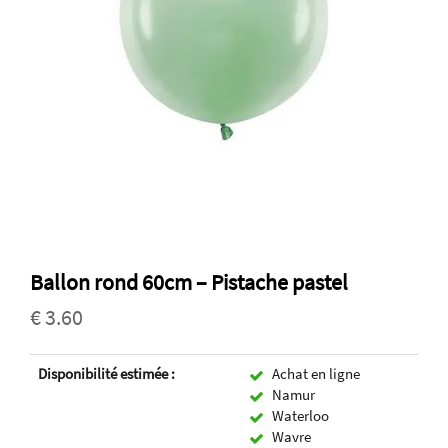
Ballon rond 60cm – Pistache pastel
€ 3.60
Disponibilité estimée :
Achat en ligne
Namur
Waterloo
Wavre