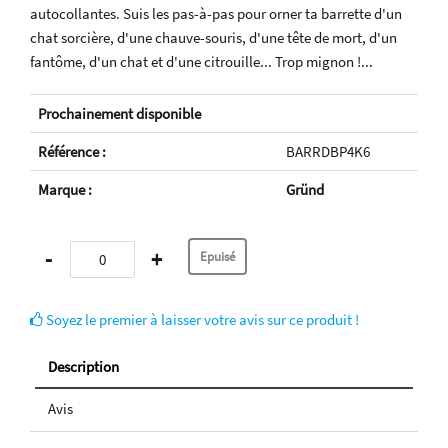
autocollantes. Suis les pas-à-pas pour orner ta barrette d'un
chat sorcière, d'une chauve-souris, d'une tête de mort, d'un
fantôme, d'un chat et d'une citrouille... Trop mignon !...
Prochainement disponible
Référence :
BARRDBP4K6
Marque :
Gründ
-
+
Soyez le premier à laisser votre avis sur ce produit !
Description
Avis