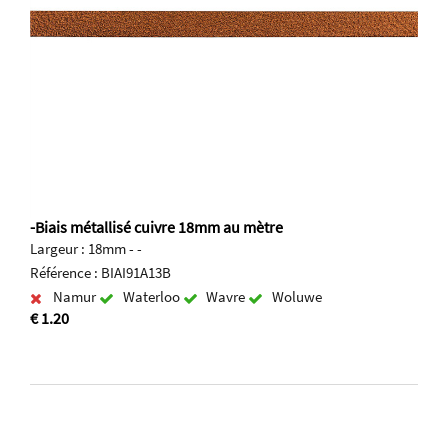
-Biais métallisé cuivre 18mm au mètre
Largeur : 18mm - -
Référence : BIAI91A13B
Namur
Waterloo
Wavre
Woluwe
€ 1.20