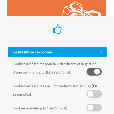
Ce site utilise des cookies
Cookies nécessaires pour la visite du site et la gestion
d'une commande, ...
(En savoir plus)
Tous les produits sont vendus dans la limite des stocks disponibles de
Cookies nécessaires aux informations statistiques
(En
chaque magasin, toutes taxes comprises.
savoir plus)
MENTIONS LÉGALES
CONDITIONS GÉNÉRALES
Cookies marketing
(En savoir plus)
RÉALISÉ AVEC MERCATOR