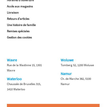
Horaires d'ouverture
Accès aux magasins
Livraison
Retours d'articles
Une histoire de famille
Remises spéciales
Gestion des cookies
Wavre
Woluwe
Rue de la Wastinne 15, 1301
Tomberg 52, 1200 Woluwe
Wavre
Namur
Waterloo
Ch. de Marche 382, 5100
Chaussée de Bruxelles 315,
Namur
1410 Waterloo