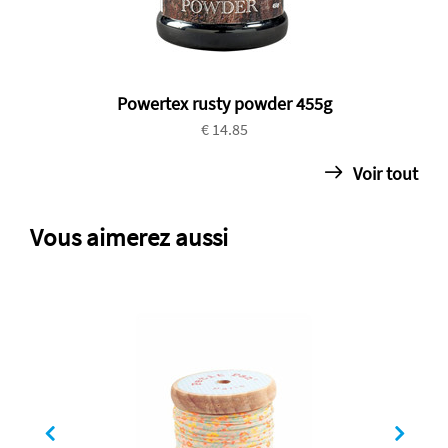
Powertex rusty powder 455g
€ 14.85
Voir tout
Vous aimerez aussi