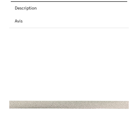
Description
Avis