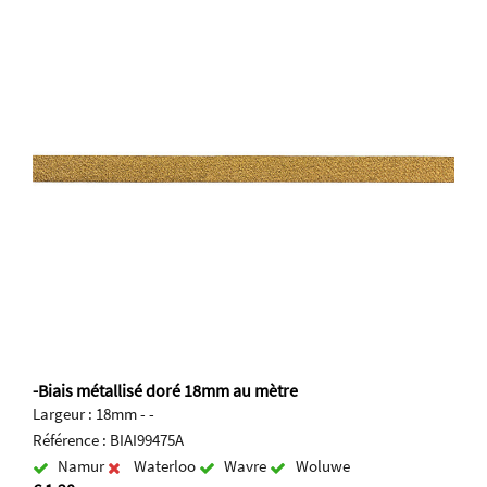
-Biais métallisé doré 18mm au mètre
Largeur : 18mm - -
Référence : BIAI99475A
Namur
Waterloo
Wavre
Woluwe