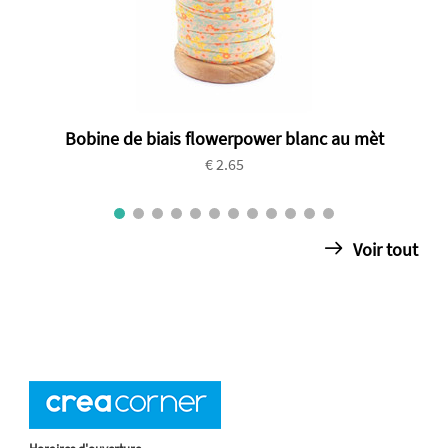
Bobine de biais flowerpower blanc au mèt
€ 2.65
Voir tout