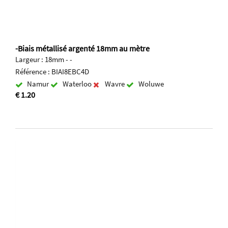
-Biais métallisé argenté 18mm au mètre
Largeur : 18mm - -
Référence : BIAI8EBC4D
Namur
Waterloo
Wavre
Woluwe
€ 1.20