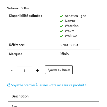
Volume : 500ml
Disponibilité estimée :
Achat en ligne
Namur
Waterloo
Wavre
Woluwe
Référence :
BINDOB5B2O
Marque :
Pébéo
-
+
Soyez le premier à laisser votre avis sur ce produit !
Description
Avis